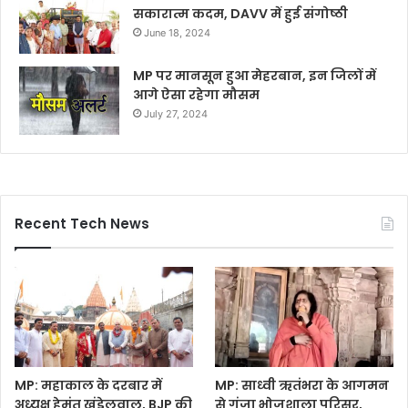
सकारात्म कदम, DAVV में हुई संगोष्ठी
June 18, 2024
MP पर मानसून हुआ मेहरबान, इन जिलों में
आगे ऐसा रहेगा मौसम
July 27, 2024
Recent Tech News
MP: महाकाल के दरबार में
MP: साध्वी ऋतंभरा के आगमन
अध्यक्ष हेमंत खंडेलवाल, BJP की
से गूंजा भोजशाला परिसर,