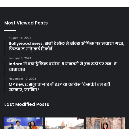
Most Viewed Posts
August 14, 2023
Bollywood news: सनी देओल ने बॉक्स ऑफिस पर मचाया गदर,
फिल्म ने तोड़े कई रिकॉर्ड
January 5, 2024
Indore में बड़ा ट्रैफिक प्रयोग, 8 जनवरी से इन रूटों पर वन-वे
यातायात
November 12, 2023
MP news: सट्टा बाजार में BJP या कांग्रेस किसकी बन रही
सरकार, जानिए?
Last Modified Posts