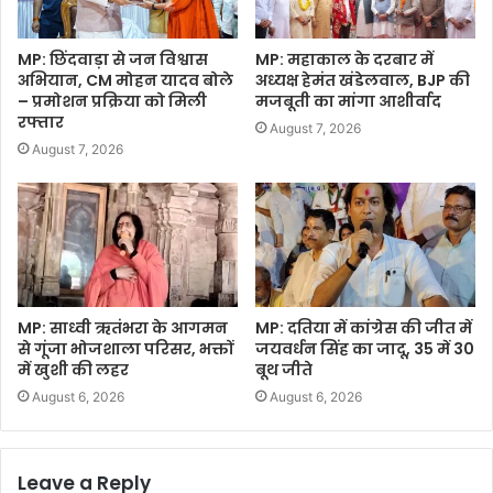
MP: छिंदवाड़ा से जन विश्वास
MP: महाकाल के दरबार में
अभियान, CM मोहन यादव बोले
अध्यक्ष हेमंत खंडेलवाल, BJP की
– प्रमोशन प्रक्रिया को मिली
मजबूती का मांगा आशीर्वाद
रफ्तार
August 7, 2026
August 7, 2026
MP: साध्वी ऋतंभरा के आगमन
MP: दतिया में कांग्रेस की जीत में
से गूंजा भोजशाला परिसर, भक्तों
जयवर्धन सिंह का जादू, 35 में 30
में खुशी की लहर
बूथ जीते
August 6, 2026
August 6, 2026
Leave a Reply