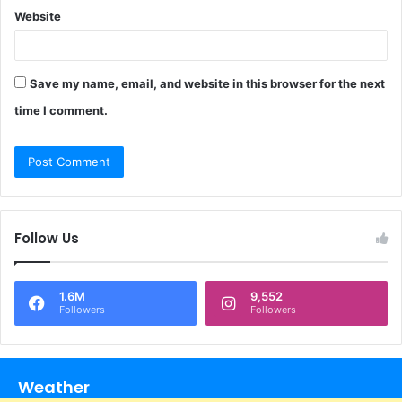
Website
Save my name, email, and website in this browser for the next
time I comment.
Follow Us
1.6M
9,552
Followers
Followers
Weather