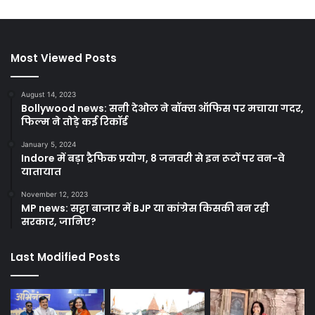
Most Viewed Posts
August 14, 2023
Bollywood news: सनी देओल ने बॉक्स ऑफिस पर मचाया गदर,
फिल्म ने तोड़े कई रिकॉर्ड
January 5, 2024
Indore में बड़ा ट्रैफिक प्रयोग, 8 जनवरी से इन रूटों पर वन-वे
यातायात
November 12, 2023
MP news: सट्टा बाजार में BJP या कांग्रेस किसकी बन रही
सरकार, जानिए?
Last Modified Posts