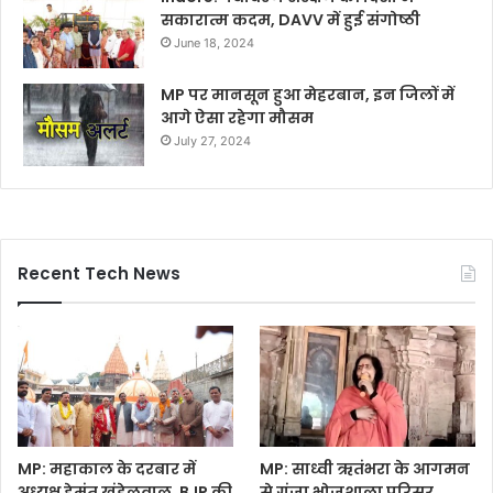
सकारात्म कदम, DAVV में हुई संगोष्ठी
June 18, 2024
MP पर मानसून हुआ मेहरबान, इन जिलों में
आगे ऐसा रहेगा मौसम
July 27, 2024
Recent Tech News
MP: महाकाल के दरबार में
MP: साध्वी ऋतंभरा के आगमन
अध्यक्ष हेमंत खंडेलवाल, BJP की
से गूंजा भोजशाला परिसर,