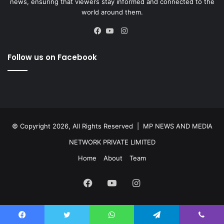
news, ensuring that viewers stay informed and connected to the
world around them.
Instagram
Facebook
YouTube
Follow us on Facebook
© Copyright 2026, All Rights Reserved |
MP NEWS AND MEDIA
NETWORK PRIVATE LIMITED
Home
About
Team
Facebook
YouTube
Instagram