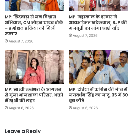
MP: छिंदवाड़ा से जन विश्वास
MP: महाकाल के दरबार में
अभियान, CM मोहन यादव बोले
अध्यक्ष हेमंत खंडेलवाल, BJP की
– प्रमोशन प्रक्रिया को मिली
मजबूती का मांगा आशीर्वाद
रफ्तार
August 7, 2026
August 7, 2026
MP: साध्वी ऋतंभरा के आगमन
MP: दतिया में कांग्रेस की जीत में
से गूंजा भोजशाला परिसर, भक्तों
जयवर्धन सिंह का जादू, 35 में 30
में खुशी की लहर
बूथ जीते
August 6, 2026
August 6, 2026
Leave a Reply