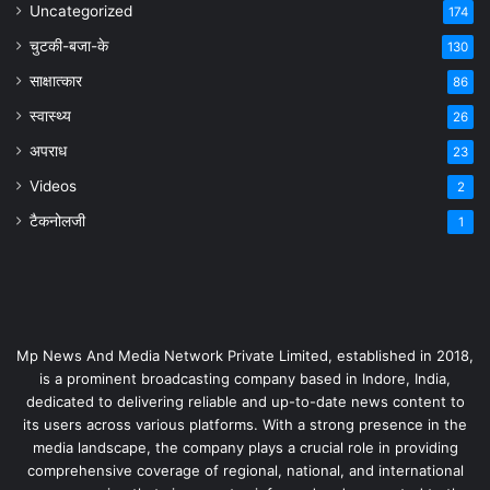
Uncategorized
174
चुटकी-बजा-के
130
साक्षात्कार
86
स्वास्थ्य
26
अपराध
23
Videos
2
टैकनोलजी
1
Mp News And Media Network Private Limited, established in 2018,
is a prominent broadcasting company based in Indore, India,
dedicated to delivering reliable and up-to-date news content to
its users across various platforms. With a strong presence in the
media landscape, the company plays a crucial role in providing
comprehensive coverage of regional, national, and international