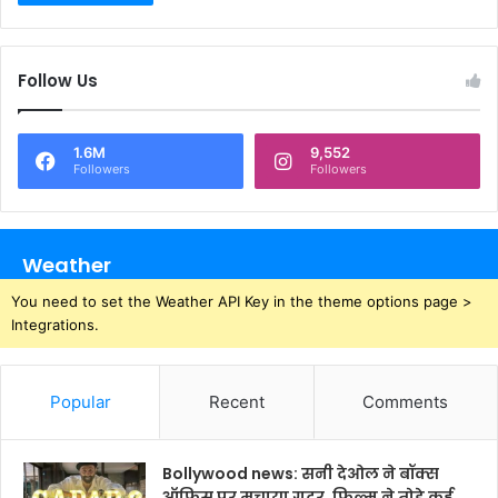
Follow Us
1.6M
9,552
Followers
Followers
Weather
You need to set the Weather API Key in the theme options page >
Integrations.
Popular
Recent
Comments
Bollywood news: सनी देओल ने बॉक्स
ऑफिस पर मचाया गदर, फिल्म ने तोड़े कई