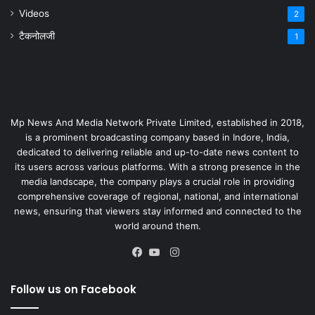
Videos
2
टैकनोलजी
1
Mp News And Media Network Private Limited, established in 2018,
is a prominent broadcasting company based in Indore, India,
dedicated to delivering reliable and up-to-date news content to
its users across various platforms. With a strong presence in the
media landscape, the company plays a crucial role in providing
comprehensive coverage of regional, national, and international
news, ensuring that viewers stay informed and connected to the
world around them.
Instagram
Facebook
YouTube
Follow us on Facebook