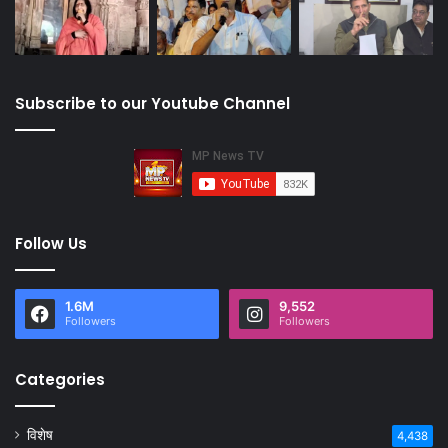
Subscribe to our Youtube Channel
Follow Us
1.6M
9,552
Followers
Followers
Categories
विशेष
4,438