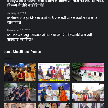
Bollywood news: सनी देओल ने बॉक्स ऑफिस पर मचाया गदर,
फिल्म ने तोड़े कई रिकॉर्ड
January 5, 2024
Indore में बड़ा ट्रैफिक प्रयोग, 8 जनवरी से इन रूटों पर वन-वे
यातायात
November 12, 2023
MP news: सट्टा बाजार में BJP या कांग्रेस किसकी बन रही
सरकार, जानिए?
Last Modified Posts