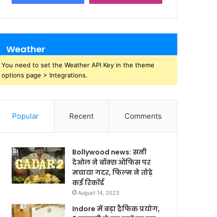
Weather
You need to set the Weather API Key in the theme
options page > Integrations.
Popular
Recent
Comments
Bollywood news: सनी
देओल ने बॉक्स ऑफिस पर
मचाया गदर, फिल्म ने तोड़े
कई रिकॉर्ड
August 14, 2023
Indore में बड़ा ट्रैफिक प्रयोग,