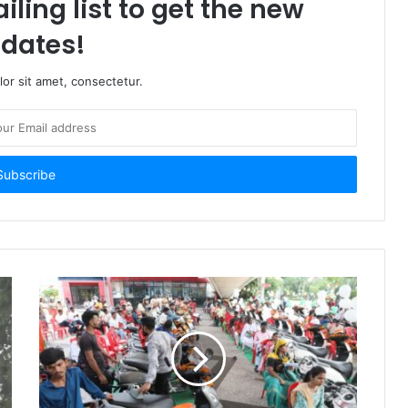
iling list to get the new
dates!
or sit amet, consectetur.