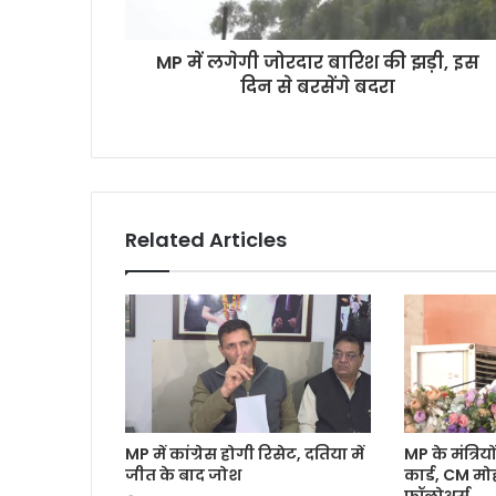
MP में लगेगी जोरदार बारिश की झड़ी, इस
दिन से बरसेंगे बदरा
Related Articles
MP में कांग्रेस होगी रिसेट, दतिया में
MP के मंत्रियों
जीत के बाद जोश
कार्ड, CM म