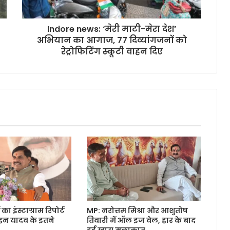
Indore news: ‘मेरी माटी-मेरा देश’
अभियान का आगाज, 77 दिव्यांगजनों को
रेट्रोफिटिंग स्कूटी वाहन दिए
 का इंस्टाग्राम रिपोर्ट
MP: नरोत्तम मिश्रा और आशुतोष
ोहन यादव के इतने
तिवारी में ऑल इज वेल, हार के बाद