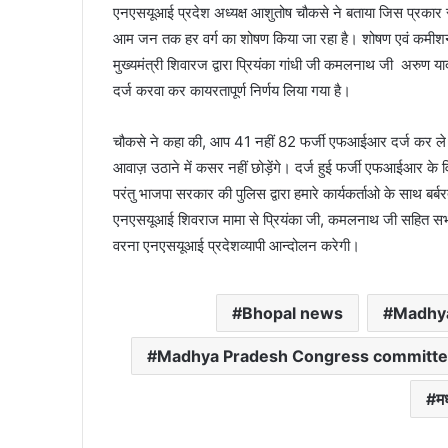
एनएसयूआई प्रदेश अध्यक्ष आशुतोष चौकसे ने बताया जिस प्रकार स
आम जन तक हर वर्ग का शोषण किया जा रहा है। शोषण एवं कमीशन
मुख्यमंत्री शिवारज द्वारा प्रियंका गांधी जी कमलनाथ जी अरुण
दर्ज करवा कर कायरतापूर्ण निर्णय लिया गया है।
चौकसे ने कहा की, आप 41 नहीं 82 फर्जी एफआईआर दर्ज कर ले परंतु 
आवाज़ उठाने में कसर नहीं छोड़ेंगे। दर्ज हुई फर्जी एफआईआर के विर
परंतु भाजपा सरकार की पुलिस द्वारा हमारे कार्यकर्ताओ के साथ बर
एनएसयूआई शिवराज मामा से प्रियंका जी, कमलनाथ जी सहित सभी 
वरना एनएसयूआई प्रदेशव्यापी आन्दोलन करेगी।
Bhopal news
Madhya
Madhya Pradesh Congress committ
मध