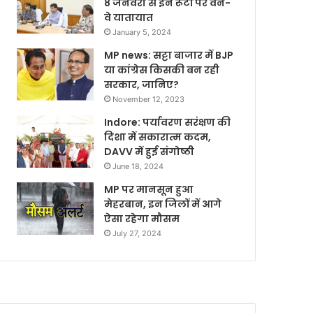
8 जनवरी से इन रूटों पर वन-
वे यातायात
January 5, 2024
MP news: सट्टा बाजार में BJP
या कांग्रेस किसकी बन रही
सरकार, जानिए?
November 12, 2023
Indore: पर्यावरण सरंक्षण की
दिशा में सकारात्म कदम,
DAVV में हुई संगोष्ठी
June 18, 2024
MP पर मानसून हुआ
मेहरबान, इन जिलों में आगे
ऐसा रहेगा मौसम
July 27, 2024