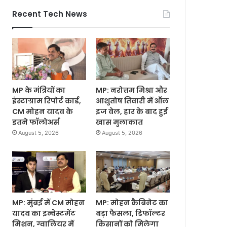
Recent Tech News
MP के मंत्रियों का
MP: नरोत्तम मिश्रा और
इंस्टाग्राम रिपोर्ट कार्ड,
आशुतोष तिवारी में ऑल
CM मोहन यादव के
इज वेल, हार के बाद हुई
इतने फॉलोअर्स
खास मुलाकात
August 5, 2026
August 5, 2026
MP: मुंबई में CM मोहन
MP: मोहन कैबिनेट का
यादव का इन्वेस्टमेंट
बड़ा फैसला, डिफॉल्टर
मिशन, ग्वालियर में
किसानों को मिलेगा