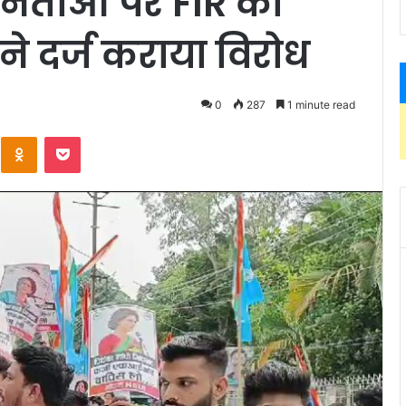
 नेताओं पर FIR को
ने दर्ज कराया विरोध
0
287
1 minute read
Kontakte
Odnoklassniki
Pocket