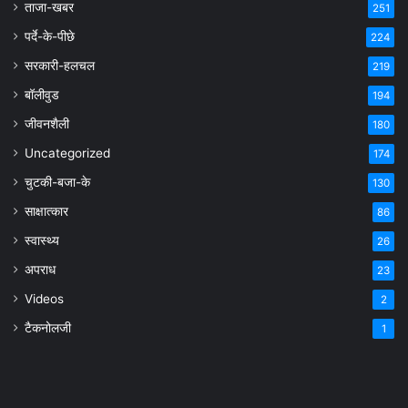
ताजा-खबर
251
पर्दे-के-पीछे
224
सरकारी-हलचल
219
बॉलीवुड
194
जीवनशैली
180
Uncategorized
174
चुटकी-बजा-के
130
साक्षात्कार
86
स्वास्थ्य
26
अपराध
23
Videos
2
टैकनोलजी
1