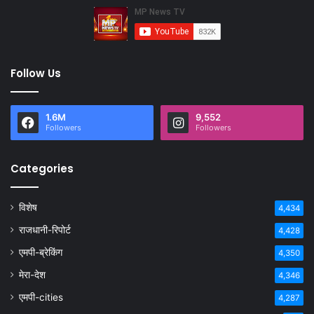
Follow Us
1.6M
9,552
Followers
Followers
Categories
विशेष
4,434
राजधानी-रिपोर्ट
4,428
एमपी-ब्रेकिंग
4,350
मेरा-देश
4,346
एमपी-cities
4,287