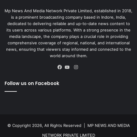
Mp News And Media Network Private Limited, established in 2018,
is a prominent broadcasting company based in Indore, India,
dedicated to delivering reliable and up-to-date news content to
its users across various platforms. With a strong presence in the
media landscape, the company plays a crucial role in providing
comprehensive coverage of regional, national, and international
news, ensuring that viewers stay informed and connected to the
world around them.
Instagram
Facebook
YouTube
Follow us on Facebook
© Copyright 2026, All Rights Reserved |
MP NEWS AND MEDIA
NETWORK PRIVATE LIMITED