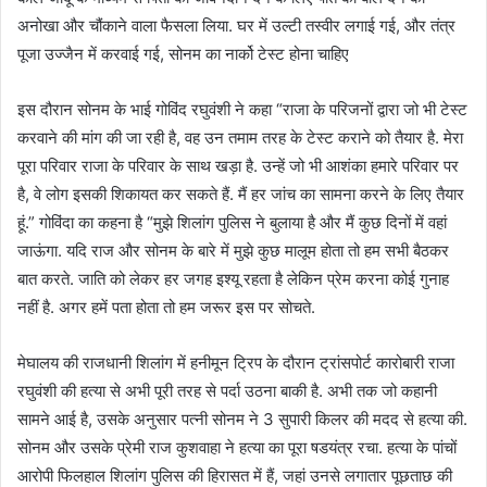
अनोखा और चौंकाने वाला फैसला लिया. घर में उल्टी तस्वीर लगाई गई, और तंत्र
पूजा उज्जैन में करवाई गई, सोनम का नार्को टेस्ट होना चाहिए
इस दौरान सोनम के भाई गोविंद रघुवंशी ने कहा “राजा के परिजनों द्वारा जो भी टेस्ट
करवाने की मांग की जा रही है, वह उन तमाम तरह के टेस्ट कराने को तैयार है. मेरा
पूरा परिवार राजा के परिवार के साथ खड़ा है. उन्हें जो भी आशंका हमारे परिवार पर
है, वे लोग इसकी शिकायत कर सकते हैं. मैं हर जांच का सामना करने के लिए तैयार
हूं.” गोविंदा का कहना है “मुझे शिलांग पुलिस ने बुलाया है और मैं कुछ दिनों में वहां
जाऊंगा. यदि राज और सोनम के बारे में मुझे कुछ मालूम होता तो हम सभी बैठकर
बात करते. जाति को लेकर हर जगह इश्यू रहता है लेकिन प्रेम करना कोई गुनाह
नहीं है. अगर हमें पता होता तो हम जरूर इस पर सोचते.
मेघालय की राजधानी शिलांग में हनीमून ट्रिप के दौरान ट्रांसपोर्ट कारोबारी राजा
रघुवंशी की हत्या से अभी पूरी तरह से पर्दा उठना बाकी है. अभी तक जो कहानी
सामने आई है, उसके अनुसार पत्नी सोनम ने 3 सुपारी किलर की मदद से हत्या की.
सोनम और उसके प्रेमी राज कुशवाहा ने हत्या का पूरा षडयंत्र रचा. हत्या के पांचों
आरोपी फिलहाल शिलांग पुलिस की हिरासत में हैं, जहां उनसे लगातार पूछताछ की