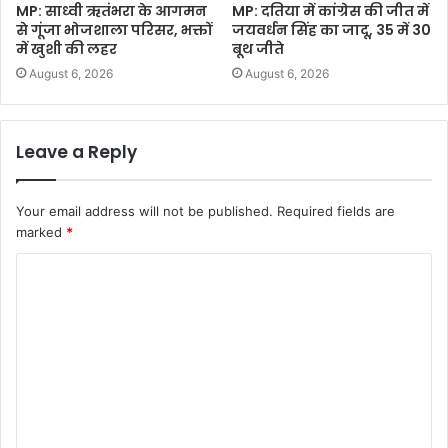
MP: साध्वी ऋतंभरा के आगमन
MP: दतिया में कांग्रेस की जीत में
से गूंजा भोजशाला परिसर, भक्तों
जयवर्धन सिंह का जादू, 35 में 30
में खुशी की लहर
बूथ जीते
August 6, 2026
August 6, 2026
Leave a Reply
Your email address will not be published.
Required fields are
marked
*
C
o
m
m
e
n