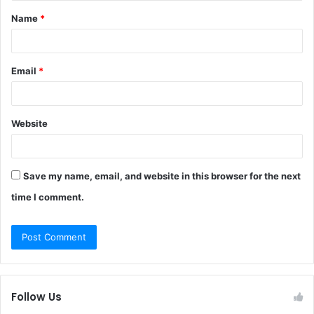
t
Name
*
*
Email
*
Website
Save my name, email, and website in this browser for the next
time I comment.
Follow Us