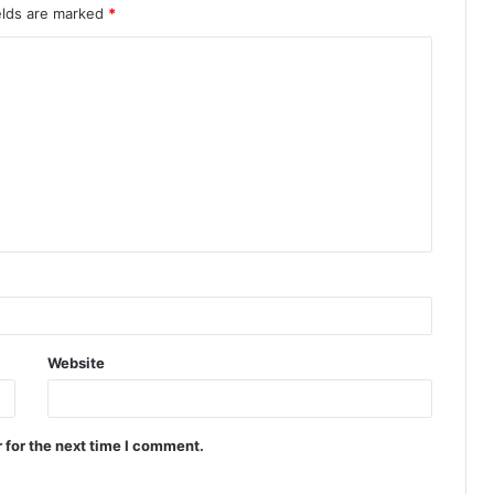
elds are marked
*
Website
 for the next time I comment.