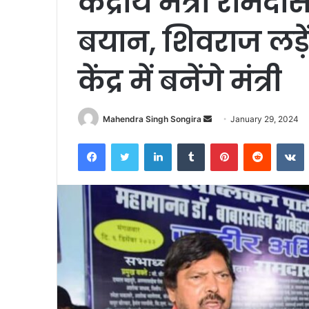
केंद्रीय मंत्री राम
बयान, शिवराज लड़े
केंद्र में बनेंगे मंत्री
Send
Mahendra Singh Songira
January 29, 2024
an
Facebook
Twitter
LinkedIn
Tumblr
Pinterest
Reddit
V
email