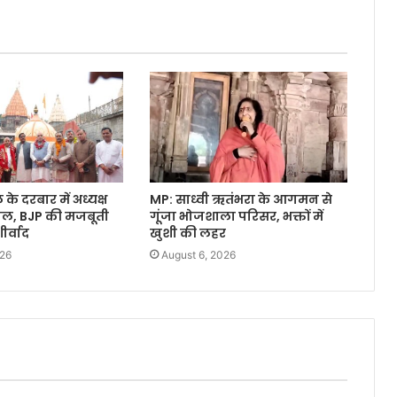
े दरबार में अध्यक्ष
MP: साध्वी ऋतंभरा के आगमन से
वाल, BJP की मजबूती
गूंजा भोजशाला परिसर, भक्तों में
र्वाद
खुशी की लहर
026
August 6, 2026