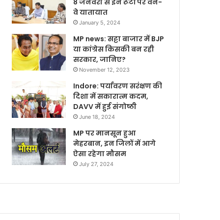
8 जनवरी से इन रूटों पर वन-
वे यातायात
January 5, 2024
MP news: सट्टा बाजार में BJP
या कांग्रेस किसकी बन रही
सरकार, जानिए?
November 12, 2023
Indore: पर्यावरण सरंक्षण की
दिशा में सकारात्म कदम,
DAVV में हुई संगोष्ठी
June 18, 2024
MP पर मानसून हुआ
मेहरबान, इन जिलों में आगे
ऐसा रहेगा मौसम
July 27, 2024