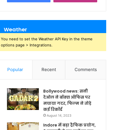
Weather
You need to set the Weather API Key in the theme
options page > Integrations.
Popular
Recent
Comments
Bollywood news: सनी
देओल ने बॉक्स ऑफिस पर
मचाया गदर, फिल्म ने तोड़े
कई रिकॉर्ड
August 14, 2023
Indore में बड़ा ट्रैफिक प्रयोग,