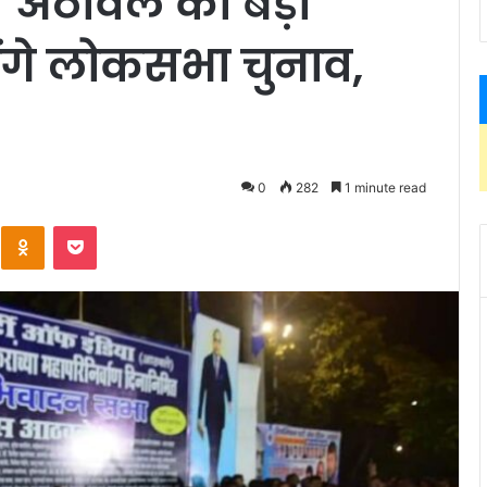
दास अठावले का बड़ा
ंगे लोकसभा चुनाव,
0
282
1 minute read
Kontakte
Odnoklassniki
Pocket