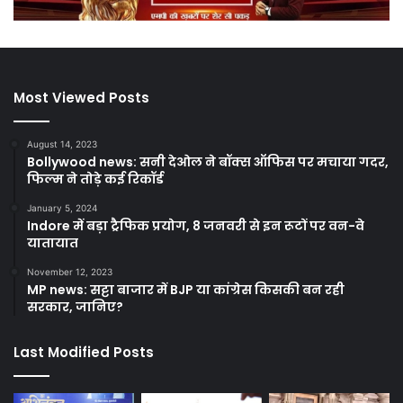
Most Viewed Posts
August 14, 2023
Bollywood news: सनी देओल ने बॉक्स ऑफिस पर मचाया गदर,
फिल्म ने तोड़े कई रिकॉर्ड
January 5, 2024
Indore में बड़ा ट्रैफिक प्रयोग, 8 जनवरी से इन रूटों पर वन-वे
यातायात
November 12, 2023
MP news: सट्टा बाजार में BJP या कांग्रेस किसकी बन रही
सरकार, जानिए?
Last Modified Posts