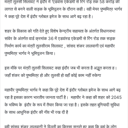
मंत्री तुलसी सिलावट ने इंदौर में ‛एडवांस एकेडमी से रिंग रोड़ तक 58 करोड़ की
लागत से बनने वाली सड़क के भूमिपूजन के दौरान कही। वही मेयर पुष्यमित्र भार्गव
ने कहा पूरे देश में इंदौर ग्लोबल इमेज के साथ आगे बढ़ रहा है।
शहर के विकास को गति देते हुए विशेष केन्द्रीय सहायता के अंतर्गत विधानसभा
सांवेर के अंतर्गत वार्ड क्रमांक 36 में एडवांस्ड एकेडमी से रिंग रोड तक सड़क
निर्माण कार्य का मंत्री तुलसीराम सिलावट , सांसद शंकर लालवानी एवं महापौर
पुष्यमित्र भार्गव ने भूमिपूजन किया।
इस मौके पर मंत्री तुलसी सिलावट कहा इंदौर जब भी करता है अद्भुत करता ह।
जहाँ शंकर को पुष्यमित्र हो और तुलसी हो वहाँ कोई काम नहीं रुकेगा
महापौर पुष्यमित्र भार्गव ने कहा कि पूरे देश में इंदौर ग्लोबल इमेज के साथ आगे बढ़
रहा है इसका कारण भारतीय जानता पार्टी है। महापौर ने कहा की शहर को 2045
के भविष्य के इंदौर के रूप में तैयार किया जा रहा है। इसके तहत बुनियादी सुविधा
के साथ आधुनिक इंदौर की नीव भी रख दी है
वही सांसद शंकर लालवानी ने दिल्ली का किस्सा सुनाते हुए कहा कि वहां के लोग