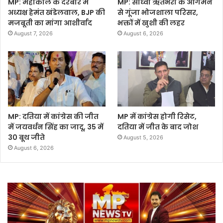
MP: महाकाल के दरबार में
MP: साध्वी ऋतंभरा के आगमन
अध्यक्ष हेमंत खंडेलवाल, BJP की
से गूंजा भोजशाला परिसर,
मजबूती का मांगा आशीर्वाद
भक्तों में खुशी की लहर
August 7, 2026
August 6, 2026
MP: दतिया में कांग्रेस की जीत
MP में कांग्रेस होगी रिसेट,
में जयवर्धन सिंह का जादू, 35 में
दतिया में जीत के बाद जोश
30 बूथ जीते
August 5, 2026
August 6, 2026