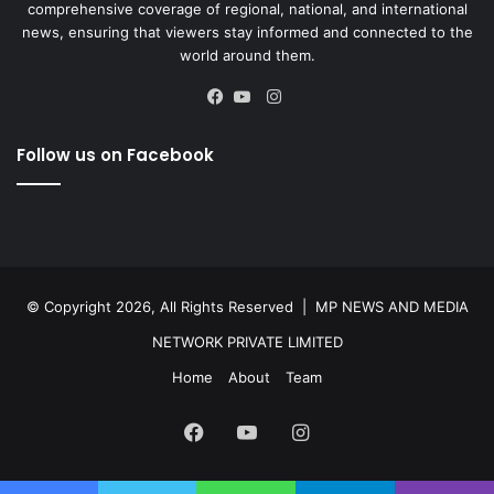
comprehensive coverage of regional, national, and international
news, ensuring that viewers stay informed and connected to the
world around them.
Instagram
Facebook
YouTube
Follow us on Facebook
© Copyright 2026, All Rights Reserved |
MP NEWS AND MEDIA
NETWORK PRIVATE LIMITED
Home
About
Team
Facebook
YouTube
Instagram