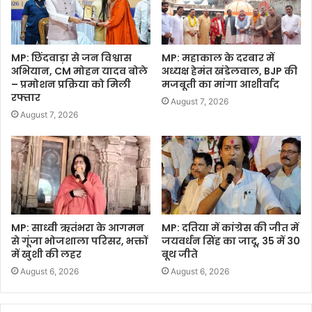
MP: छिंदवाड़ा से जन विश्वास
MP: महाकाल के दरबार में
अभियान, CM मोहन यादव बोले
अध्यक्ष हेमंत खंडेलवाल, BJP की
– प्रमोशन प्रक्रिया को मिली
मजबूती का मांगा आशीर्वाद
रफ्तार
August 7, 2026
August 7, 2026
MP: साध्वी ऋतंभरा के आगमन
MP: दतिया में कांग्रेस की जीत में
से गूंजा भोजशाला परिसर, भक्तों
जयवर्धन सिंह का जादू, 35 में 30
में खुशी की लहर
बूथ जीते
August 6, 2026
August 6, 2026