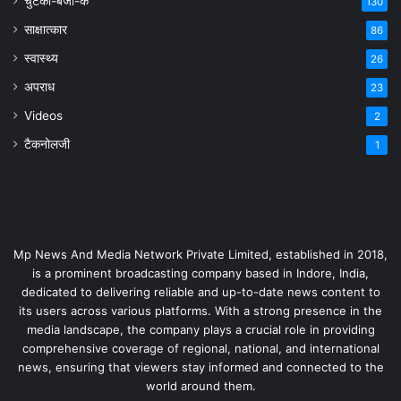
चुटकी-बजा-के
130
साक्षात्कार
86
स्वास्थ्य
26
अपराध
23
Videos
2
टैकनोलजी
1
Mp News And Media Network Private Limited, established in 2018,
is a prominent broadcasting company based in Indore, India,
dedicated to delivering reliable and up-to-date news content to
its users across various platforms. With a strong presence in the
media landscape, the company plays a crucial role in providing
comprehensive coverage of regional, national, and international
news, ensuring that viewers stay informed and connected to the
world around them.