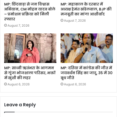
MP: छिंदवाड़ा से जन विश्वास
MP: महाकाल के दरबार में
अभियान, CM मोहन यादव बोले
अध्यक्ष हेमंत खंडेलवाल, BJP की
– प्रमोशन प्रक्रिया को मिली
मजबूती का मांगा आशीर्वाद
रफ्तार
August 7, 2026
August 7, 2026
MP: साध्वी ऋतंभरा के आगमन
MP: दतिया में कांग्रेस की जीत में
से गूंजा भोजशाला परिसर, भक्तों
जयवर्धन सिंह का जादू, 35 में 30
में खुशी की लहर
बूथ जीते
August 6, 2026
August 6, 2026
Leave a Reply