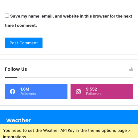
Save my name, email, and website in this browser for the next
time I comment.
Follow Us
1.6M
9,552
Followers
Followers
Weather
You need to set the Weather API Key in the theme options page >
Integrations.