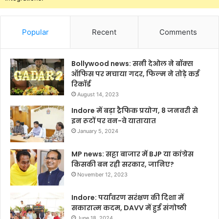
Popular
Recent
Comments
Bollywood news: सनी देओल ने बॉक्स
ऑफिस पर मचाया गदर, फिल्म ने तोड़े कई
रिकॉर्ड
August 14, 2023
Indore में बड़ा ट्रैफिक प्रयोग, 8 जनवरी से
इन रूटों पर वन-वे यातायात
January 5, 2024
MP news: सट्टा बाजार में BJP या कांग्रेस
किसकी बन रही सरकार, जानिए?
November 12, 2023
Indore: पर्यावरण सरंक्षण की दिशा में
सकारात्म कदम, DAVV में हुई संगोष्ठी
June 18, 2024