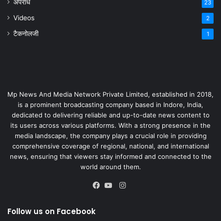
अपराध
23
Videos
2
टैकनोलजी
1
Mp News And Media Network Private Limited, established in 2018,
is a prominent broadcasting company based in Indore, India,
dedicated to delivering reliable and up-to-date news content to
its users across various platforms. With a strong presence in the
media landscape, the company plays a crucial role in providing
comprehensive coverage of regional, national, and international
news, ensuring that viewers stay informed and connected to the
world around them.
Instagram
Facebook
YouTube
Follow us on Facebook