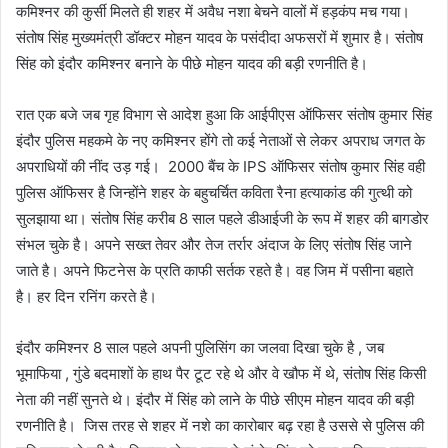
कमिश्नर की कुर्सी मिलते ही शहर में अवैध नशा बेचने वालों में हड़कंप मच गया।
संतोष सिंह मुख्यमंत्री डॉक्टर मोहन यादव के पसंदीदा अफसरों में शुमार है। संतोष
सिंह को इंदौर कमिश्नर बनाने के पीछे मोहन यादव की बड़ी रणनीति है।
रात एक बजे जब गृह विभाग से आदेश हुआ कि आईपीएस ऑफिसर संतोष कुमार सिंह
इंदौर पुलिस महकमे के नए कमिश्नर होंगे तो कई नेताओं से लेकर अपराध जगत के
अपराधियों की नींद उड़ गई। 2000 बैंच के IPS ऑफिसर संतोष कुमार सिंह वही
पुलिस ऑफिसर है जिन्होंने शहर के बहुचर्चित कविता रैना हत्याकांड की गुत्थी को
सुलझाया था। संतोष सिंह करीब 8 साल पहले डीआईजी के रूप में शहर की बागडोर
संभल चुके है। अपने सख्त तेवर और तेज तर्रार अंदाज के लिए संतोष सिंह जाने
जाते है। अपने फिटनेस के प्रति काफी सर्तक रहते है। वह जिम में पसीना बहाते
है। हर दिन रनिंग करते है।
इंदौर कमिश्नर 8 साल पहले अपनी पुलिसिंग का जलवा दिखा चुके है , जब
भूमाफिया , गुंडे बदमाशों के हाथ पैर टूट रहे थे और वे खौफ में थे, संतोष सिंह किसी
नेता की नहीं सुनते थे। इंदौर में सिंह को लाने के पीछे सीएम मोहन यादव की बड़ी
रणनीति है। जिस तरह से शहर में नशे का कारोबार बढ़ रहा है उससे से पुलिस की