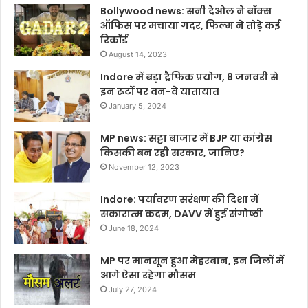
Bollywood news: सनी देओल ने बॉक्स
ऑफिस पर मचाया गदर, फिल्म ने तोड़े कई
रिकॉर्ड
August 14, 2023
Indore में बड़ा ट्रैफिक प्रयोग, 8 जनवरी से
इन रूटों पर वन-वे यातायात
January 5, 2024
MP news: सट्टा बाजार में BJP या कांग्रेस
किसकी बन रही सरकार, जानिए?
November 12, 2023
Indore: पर्यावरण सरंक्षण की दिशा में
सकारात्म कदम, DAVV में हुई संगोष्ठी
June 18, 2024
MP पर मानसून हुआ मेहरबान, इन जिलों में
आगे ऐसा रहेगा मौसम
July 27, 2024