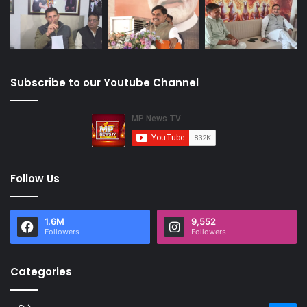
Subscribe to our Youtube Channel
Follow Us
1.6M
9,552
Followers
Followers
Categories