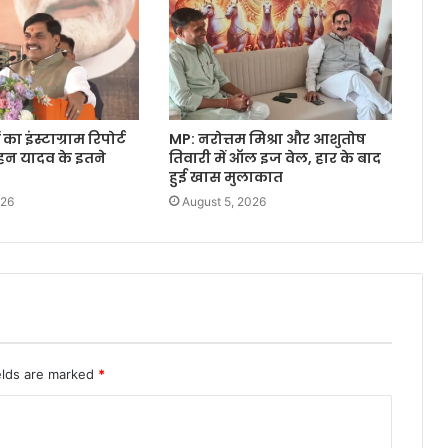
 का इंस्टाग्राम रिपोर्ट
MP: नरोत्तम मिश्रा और आशुतोष
ोहन यादव के इतने
तिवारी में ऑल इज वेल, हार के बाद
हुई खास मुलाकात
026
August 5, 2026
elds are marked
*