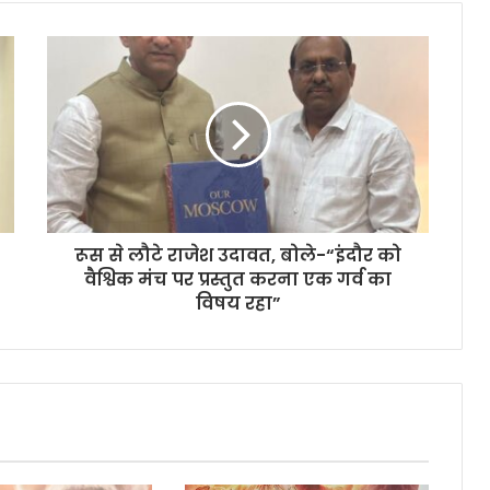
रूस से लौटे राजेश उदावत, बोले-“इंदौर को
वैश्विक मंच पर प्रस्तुत करना एक गर्व का
विषय रहा”