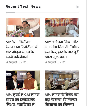
Recent Tech News
MP के मंत्रियों का
MP: नरोत्तम मिश्रा और
इंस्टाग्राम रिपोर्ट कार्ड,
आशुतोष तिवारी में ऑल
CM मोहन यादव के
इज वेल, हार के बाद हुई
इतने फॉलोअर्स
खास मुलाकात
August 5, 2026
August 5, 2026
MP: मुंबई में CM मोहन
MP: मोहन कैबिनेट का
यादव का इन्वेस्टमेंट
बड़ा फैसला, डिफॉल्टर
मिशन, ग्वालियर में
किसानों को मिलेगा