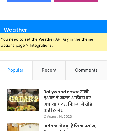
Weather
You need to set the Weather API Key in the theme
options page > Integrations.
Popular
Recent
Comments
Bollywood news: सनी
देओल ने बॉक्स ऑफिस पर
मचाया गदर, फिल्म ने तोड़े
कई रिकॉर्ड
August 14, 2023
Indore में बड़ा ट्रैफिक प्रयोग,