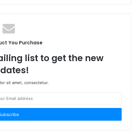
uct You Purchase
iling list to get the new
dates!
or sit amet, consectetur.