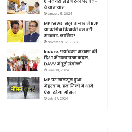
8 जनवरी से इन रूटों पर वन-
वे यातायात
January 5, 2024
MP news: सट्टा बाजार में BJP
या कांग्रेस किसकी बन रही
सरकार, जानिए?
November 12, 2023
Indore: पर्यावरण सरंक्षण की
दिशा में सकारात्म कदम,
DAVV में हुई संगोष्ठी
June 18, 2024
MP पर मानसून हुआ
मेहरबान, इन जिलों में आगे
ऐसा रहेगा मौसम
July 27, 2024