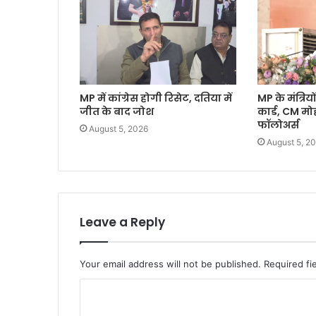
MP में कांग्रेस होगी रिसेट, दतिया में
MP के मंत्रियों
जीत के बाद जोश
कार्ड, CM म
फॉलोअर्स
August 5, 2026
August 5, 2
Leave a Reply
Your email address will not be published.
Required fi
C
o