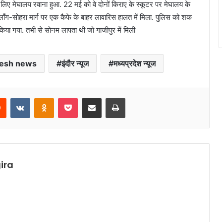
िए मेघालय रवाना हुआ. 22 मई को वे दोनों किराए के स्कूटर पर मेघालय के
 शिलॉंग-सोहरा मार्ग पर एक कैफे के बाहर लावारिस हालत में मिला. पुलिस को शक
ा गया. तभी से सोनम लापता थी जो गाजीपुर में मिली
esh news
इंदौर न्यूज
मध्यप्रदेश न्यूज
rest
Reddit
VKontakte
Odnoklassniki
Pocket
Share via Email
Print
ira