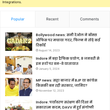
Integrations.
Popular
Recent
Comments
Bollywood news: सनी देओल ने बॉक्स
ऑफिस पर मचाया गदर, फिल्म ने तोड़े कई
रिकॉर्ड
August 14, 2023
Indore में बड़ा ट्रैफिक प्रयोग, 8 जनवरी से
इन रूटों पर वन-वे यातायात
January 5, 2024
MP news: सट्टा बाजार में BJP या कांग्रेस
किसकी बन रही सरकार, जानिए?
November 12, 2023
Indore: पर्यावरण सरंक्षण की दिशा में
सकारात्म कदम, DAVV में हुई संगोष्ठी