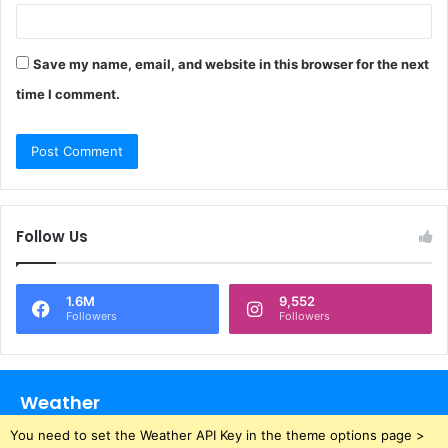
Save my name, email, and website in this browser for the next
time I comment.
Follow Us
1.6M
9,552
Followers
Followers
Weather
You need to set the Weather API Key in the theme options page >