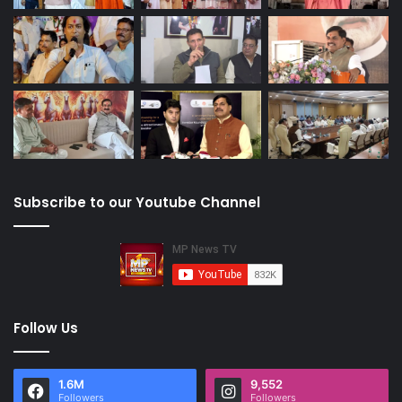
Subscribe to our Youtube Channel
Follow Us
1.6M
9,552
Followers
Followers