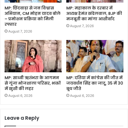
MP: छिंदवाड़ा से जन विश्वास
MP: महाकाल के दरबार में
अभियान, CM मोहन यादव बोले
अध्यक्ष हेमंत खंडेलवाल, BJP की
– प्रमोशन प्रक्रिया को मिली
मजबूती का मांगा आशीर्वाद
रफ्तार
August 7, 2026
August 7, 2026
MP: साध्वी ऋतंभरा के आगमन
MP: दतिया में कांग्रेस की जीत में
से गूंजा भोजशाला परिसर, भक्तों
जयवर्धन सिंह का जादू, 35 में 30
में खुशी की लहर
बूथ जीते
August 6, 2026
August 6, 2026
Leave a Reply