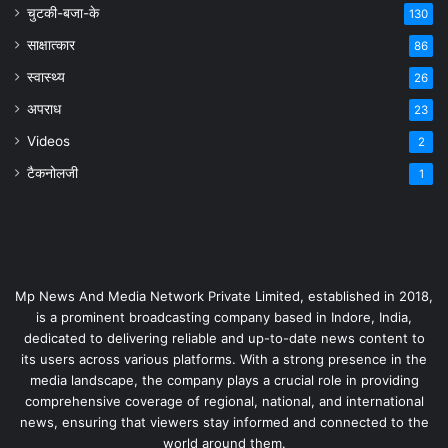
चुटकी-बजा-के
130
साक्षात्कार
86
स्वास्थ्य
26
अपराध
23
Videos
2
टैकनोलजी
1
Mp News And Media Network Private Limited, established in 2018,
is a prominent broadcasting company based in Indore, India,
dedicated to delivering reliable and up-to-date news content to
its users across various platforms. With a strong presence in the
media landscape, the company plays a crucial role in providing
comprehensive coverage of regional, national, and international
news, ensuring that viewers stay informed and connected to the
world around them.