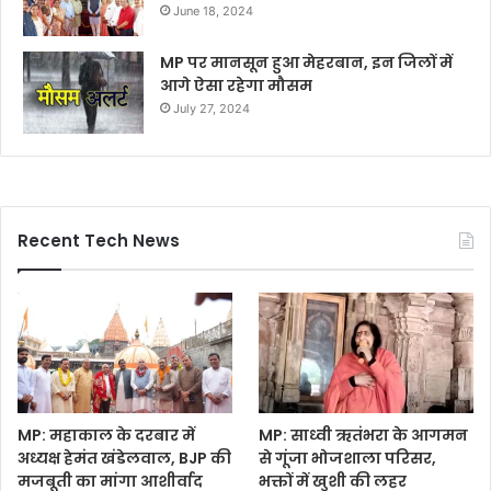
June 18, 2024
MP पर मानसून हुआ मेहरबान, इन जिलों में
आगे ऐसा रहेगा मौसम
July 27, 2024
Recent Tech News
MP: महाकाल के दरबार में
MP: साध्वी ऋतंभरा के आगमन
अध्यक्ष हेमंत खंडेलवाल, BJP की
से गूंजा भोजशाला परिसर,
मजबूती का मांगा आशीर्वाद
भक्तों में खुशी की लहर