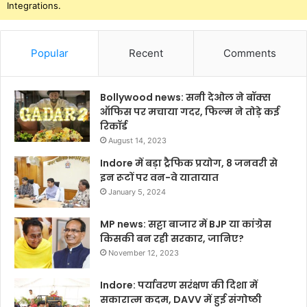
Integrations.
Popular
Recent
Comments
Bollywood news: सनी देओल ने बॉक्स
ऑफिस पर मचाया गदर, फिल्म ने तोड़े कई
रिकॉर्ड
August 14, 2023
Indore में बड़ा ट्रैफिक प्रयोग, 8 जनवरी से
इन रूटों पर वन-वे यातायात
January 5, 2024
MP news: सट्टा बाजार में BJP या कांग्रेस
किसकी बन रही सरकार, जानिए?
November 12, 2023
Indore: पर्यावरण सरंक्षण की दिशा में
सकारात्म कदम, DAVV में हुई संगोष्ठी