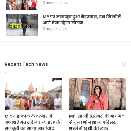
June 18, 2024
MP पर मानसून हुआ मेहरबान, इन जिलों में
आगे ऐसा रहेगा मौसम
July 27, 2024
Recent Tech News
MP: महाकाल के दरबार में
MP: साध्वी ऋतंभरा के आगमन
अध्यक्ष हेमंत खंडेलवाल, BJP की
से गूंजा भोजशाला परिसर,
मजबूती का मांगा आशीर्वाद
भक्तों में खुशी की लहर