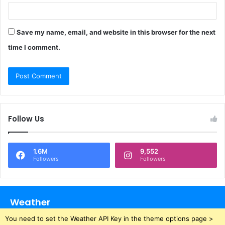
Save my name, email, and website in this browser for the next
time I comment.
Follow Us
1.6M
9,552
Followers
Followers
Weather
You need to set the Weather API Key in the theme options page >