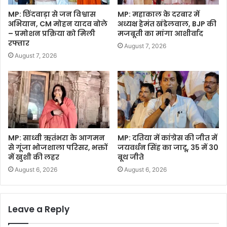
MP: छिंदवाड़ा से जन विश्वास
MP: महाकाल के दरबार में
अभियान, CM मोहन यादव बोले
अध्यक्ष हेमंत खंडेलवाल, BJP की
– प्रमोशन प्रक्रिया को मिली
मजबूती का मांगा आशीर्वाद
रफ्तार
August 7, 2026
August 7, 2026
MP: साध्वी ऋतंभरा के आगमन
MP: दतिया में कांग्रेस की जीत में
से गूंजा भोजशाला परिसर, भक्तों
जयवर्धन सिंह का जादू, 35 में 30
में खुशी की लहर
बूथ जीते
August 6, 2026
August 6, 2026
Leave a Reply