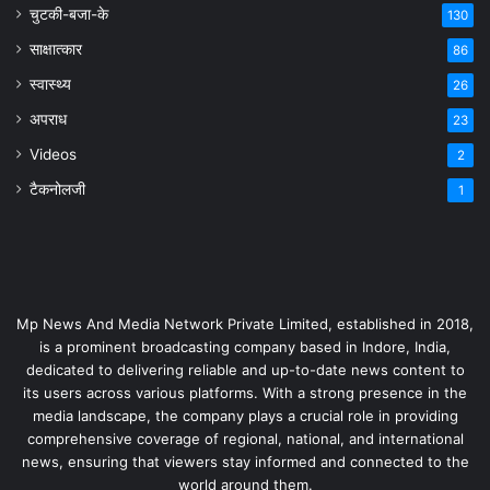
चुटकी-बजा-के
130
साक्षात्कार
86
स्वास्थ्य
26
अपराध
23
Videos
2
टैकनोलजी
1
Mp News And Media Network Private Limited, established in 2018,
is a prominent broadcasting company based in Indore, India,
dedicated to delivering reliable and up-to-date news content to
its users across various platforms. With a strong presence in the
media landscape, the company plays a crucial role in providing
comprehensive coverage of regional, national, and international
news, ensuring that viewers stay informed and connected to the
world around them.