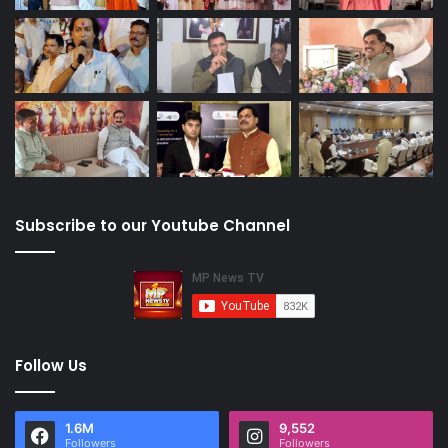
Subscribe to our Youtube Channel
Follow Us
1.6M
9,552
Followers
Followers