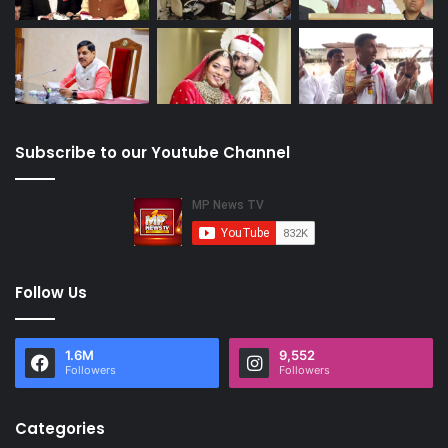
Subscribe to our Youtube Channel
Follow Us
1.6M
9,552
Followers
Followers
Categories