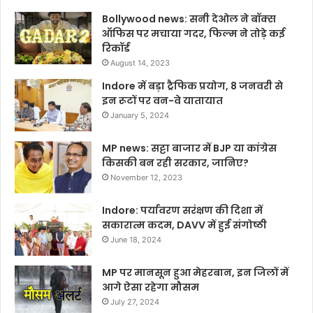
Bollywood news: सनी देओल ने बॉक्स
ऑफिस पर मचाया गदर, फिल्म ने तोड़े कई
रिकॉर्ड
August 14, 2023
Indore में बड़ा ट्रैफिक प्रयोग, 8 जनवरी से
इन रूटों पर वन-वे यातायात
January 5, 2024
MP news: सट्टा बाजार में BJP या कांग्रेस
किसकी बन रही सरकार, जानिए?
November 12, 2023
Indore: पर्यावरण सरंक्षण की दिशा में
सकारात्म कदम, DAVV में हुई संगोष्ठी
June 18, 2024
MP पर मानसून हुआ मेहरबान, इन जिलों में
आगे ऐसा रहेगा मौसम
July 27, 2024