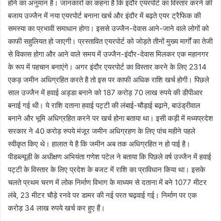
होने का अनुमान है। जानकारों का कहना है कि इंदौर एयरपोर्ट का विस्तार करने की
बजाय उज्जैन में नया एयरपोर्ट बनाना खर्च और इंदौर में बढ़ते एयर ट्रैफिक की
समस्या का प्रभावी समाधान होगा। इससे उज्जैन-देवास आने-जाने वाले लोगों को
काफी सहुलियत हो जाएगी। प्रस्तावित एयरपोर्ट को जोड़ते तीनों मुख्य मार्गों का तेजी
से विकास होगा और आने वाले समय में उज्जैन-इंदौर-देवास मिलकर एक महानगर
के रूप में पहचान बनाएंगे। अगर इंदौर एयरपोर्ट का विस्तार करने के लिए 2314
एकड़ जमीन अधिग्रहित करते है तो इस पर काफी अधिक राशि खर्च होगी। पिछले
साल उज्जैन में हवाई अड्डा बनाने को 187 करोड़ 70 लाख रुपये की डीपीआर
बनाई गई थी। ये राशि दताना हवाई पट्टी की लंबाई-चौड़ाई बढ़ाने, बाउंड्रीवाल
बनाने और भूमि अधिग्रहित करने पर खर्च होना बताया था। इसी कड़ी में मध्यप्रदेश
सरकार ने 40 करोड़ रुपये मंजूर जमीन अधिग्रहण के लिए पांच महीने पहले
स्वीकृत किए थे। हालात ये है कि जमीन अब तक अधिग्रहित न हो पाई है।
पीडब्ल्यूडी के अधीक्षण अभियंता गणेश पटेल ने बताया कि पिछले वर्ष उज्जैन में हवाई
पट्टी के विस्तार के लिए प्रदेश के बजट में राशि का प्राविधान किया था। इसके
चलते प्रथम चरण में लोक निर्माण विभाग के माध्यम से दताना में बने 1077 मीटर
लंबे, 23 मीटर चौड़े रनवे पर डामर की नई परत चढ़वाई गई। निर्माण पर एक
करोड़ 34 लाख रुपये खर्च कर हुए हैं।