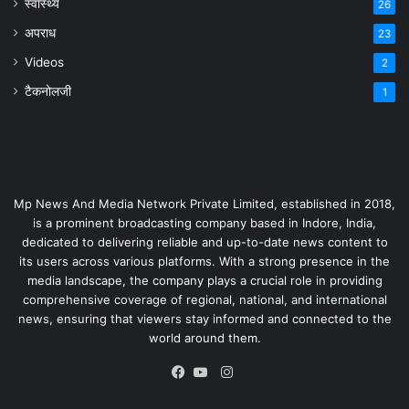
स्वास्थ्य
26
अपराध
23
Videos
2
टैकनोलजी
1
Mp News And Media Network Private Limited, established in 2018,
is a prominent broadcasting company based in Indore, India,
dedicated to delivering reliable and up-to-date news content to
its users across various platforms. With a strong presence in the
media landscape, the company plays a crucial role in providing
comprehensive coverage of regional, national, and international
news, ensuring that viewers stay informed and connected to the
world around them.
Instagram
Facebook
YouTube