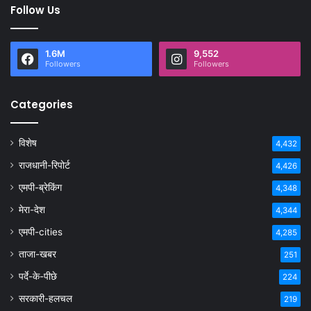
Follow Us
1.6M
9,552
Followers
Followers
Categories
विशेष
4,432
राजधानी-रिपोर्ट
4,426
एमपी-ब्रेकिंग
4,348
मेरा-देश
4,344
एमपी-cities
4,285
ताजा-खबर
251
पर्दे-के-पीछे
224
सरकारी-हलचल
219