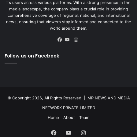
its users across various platforms. With a strong presence in the
media landscape, the company plays a crucial role in providing
comprehensive coverage of regional, national, and international
news, ensuring that viewers stay informed and connected to the
world around them.
Instagram
Facebook
YouTube
Follow us on Facebook
© Copyright 2026, All Rights Reserved |
MP NEWS AND MEDIA
NETWORK PRIVATE LIMITED
Home
About
Team
Facebook
YouTube
Instagram