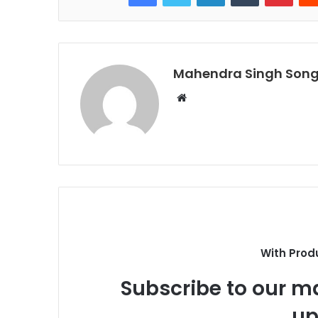
Mahendra Singh Song
Website
With Prod
Subscribe to our ma
up