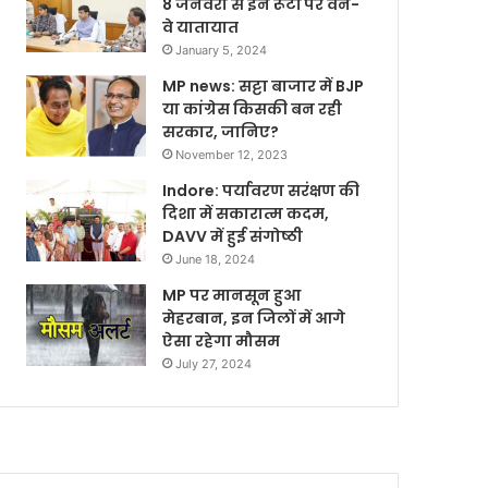
8 जनवरी से इन रूटों पर वन-
वे यातायात
January 5, 2024
MP news: सट्टा बाजार में BJP
या कांग्रेस किसकी बन रही
सरकार, जानिए?
November 12, 2023
Indore: पर्यावरण सरंक्षण की
दिशा में सकारात्म कदम,
DAVV में हुई संगोष्ठी
June 18, 2024
MP पर मानसून हुआ
मेहरबान, इन जिलों में आगे
ऐसा रहेगा मौसम
July 27, 2024