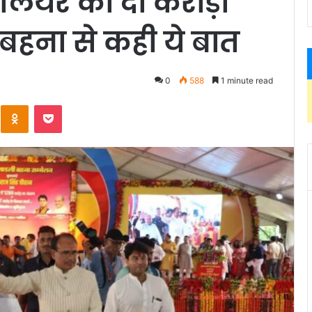
लियर को दी करोड़ों
बहना से कही ये बात
3
0
588
1 minute read
Kontakte
Odnoklassniki
Pocket