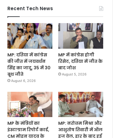
Recent Tech News
MP: दतिया में कांग्रेस
MP में कांग्रेस होगी
की जीत में जयवर्धन
रिसेट, दतिया में जीत के
सिंह का जादू, 35 में 30
बाद जोश
बूथ जीते
August 5, 2026
August 6, 2026
MP के मंत्रियों का
MP: नरोत्तम मिश्रा और
इंस्टाग्राम रिपोर्ट कार्ड,
आशुतोष तिवारी में ऑल
CM मोहन यादव के
इज वेल, हार के बाद हुई