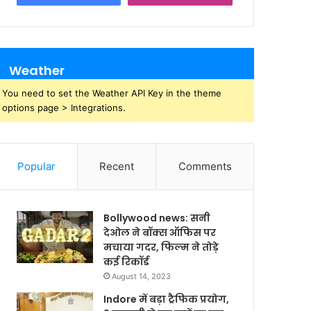
Weather
You need to set the Weather API Key in the theme
options page > Integrations.
Popular
Recent
Comments
Bollywood news: सनी
देओल ने बॉक्स ऑफिस पर
मचाया गदर, फिल्म ने तोड़े
कई रिकॉर्ड
August 14, 2023
Indore में बड़ा ट्रैफिक प्रयोग,