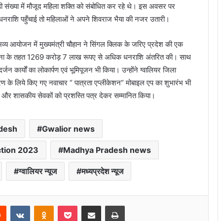
बड़ी संख्या में मौजूद महिला शक्ति को संबोधित कर रहे थे। इस अवसर पर
में धनराशि पहुँचाई तो महिलाओं ने अपने शिवराज भैया की नजर उतारी।
्य आयोजन में मुख्यमंत्री चौहान ने सिंगल क्लिक के जरिए प्रदेश की एक
ोजना के तहत 1269 करोड़ 7 लाख रूपए से अधिक धनराशि अंतरित की। साथ
ार्यों का लोकार्पण एवं भूमिपूजन भी किया। उन्होंने ग्वालियर जिला
ण के लिये किए गए नवाचार “ पात्रता एप्लीकेशन” मोबाइल एप का शुभारंभ भी
ेवियों और शासकीय सेवकों को प्रशस्ति पत्र देकर सम्मानित किया।
desh
Gwalior news
tion 2023
Madhya Pradesh news
ग्वालियर न्यूज
मध्यप्रदेश न्यूज
rest
Reddit
VKontakte
Odnoklassniki
Pocket
Share via Email
Print