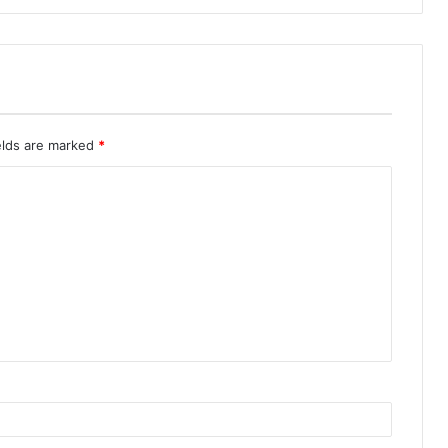
elds are marked
*