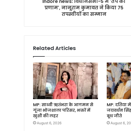
Indore news: विधानसभा-5 में 'तप को
प्रणाम', नानूराम कुमावत ने किया 75
तपस्वीयों का सम्मान
Related Articles
MP: साध्वी ऋतंभरा के आगमन से
MP: दतिया में
गूंजा भोजशाला परिसर, भक्तों में
जयवर्धन सिंह
खुशी की लहर
बूथ जीते
August 6, 2026
August 6, 2