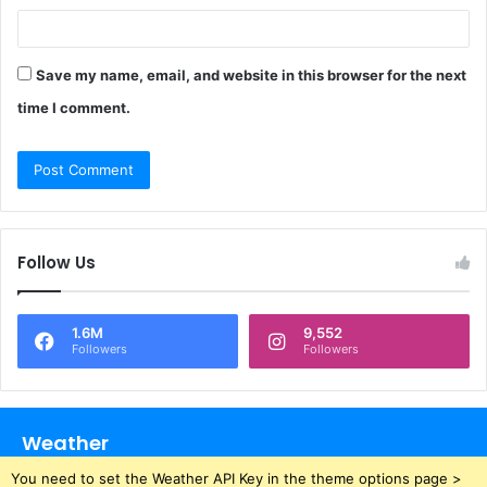
Save my name, email, and website in this browser for the next
time I comment.
Follow Us
1.6M
9,552
Followers
Followers
Weather
You need to set the Weather API Key in the theme options page >