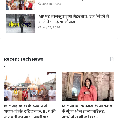
June 18, 2024
MP पर मानसून हुआ मेहरबान, इन जिलों में
आगे ऐसा रहेगा मौसम
July 27, 2024
Recent Tech News
MP: महाकाल के दरबार में
MP: साध्वी ऋतंभरा के आगमन
अध्यक्ष हेमंत खंडेलवाल, BJP की
से गूंजा भोजशाला परिसर,
मजबूती का मांगा आशीर्वाद
भक्तों में खुशी की लहर