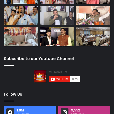
Subscribe to our Youtube Channel
Follow Us
1.6M
9,552
Followers
Followers