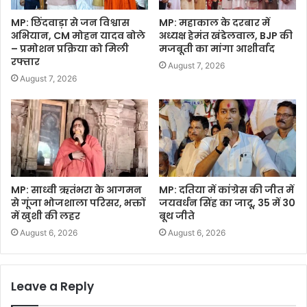
MP: छिंदवाड़ा से जन विश्वास
MP: महाकाल के दरबार में
अभियान, CM मोहन यादव बोले
अध्यक्ष हेमंत खंडेलवाल, BJP की
– प्रमोशन प्रक्रिया को मिली
मजबूती का मांगा आशीर्वाद
रफ्तार
August 7, 2026
August 7, 2026
MP: साध्वी ऋतंभरा के आगमन
MP: दतिया में कांग्रेस की जीत में
से गूंजा भोजशाला परिसर, भक्तों
जयवर्धन सिंह का जादू, 35 में 30
में खुशी की लहर
बूथ जीते
August 6, 2026
August 6, 2026
Leave a Reply