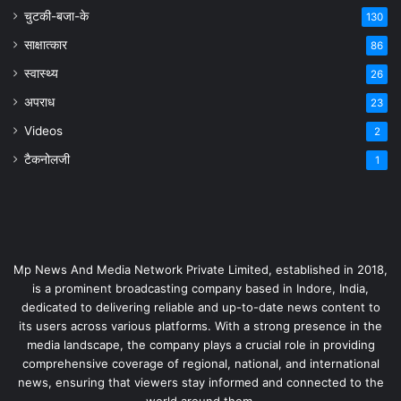
चुटकी-बजा-के
130
साक्षात्कार
86
स्वास्थ्य
26
अपराध
23
Videos
2
टैकनोलजी
1
Mp News And Media Network Private Limited, established in 2018,
is a prominent broadcasting company based in Indore, India,
dedicated to delivering reliable and up-to-date news content to
its users across various platforms. With a strong presence in the
media landscape, the company plays a crucial role in providing
comprehensive coverage of regional, national, and international
news, ensuring that viewers stay informed and connected to the
world around them.