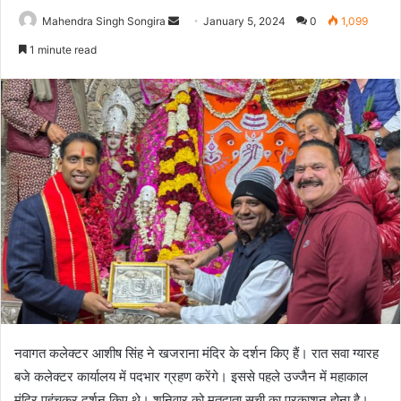
Send
Mahendra Singh Songira
January 5, 2024
0
1,099
an
1 minute read
email
नवागत कलेक्टर आशीष सिंह ने खजराना मंदिर के दर्शन किए हैं। रात सवा ग्यारह
बजे कलेक्टर कार्यालय में पदभार ग्रहण करेंगे। इससे पहले उज्जैन में महाकाल
मंदिर पहुंचकर दर्शन किए थे। शनिवार को मतदाता सूची का प्रकाशन होना है।