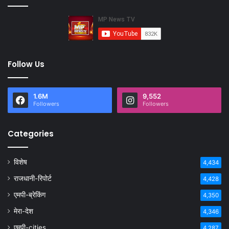
Follow Us
1.6M
9,552
Followers
Followers
Categories
विशेष
4,434
राजधानी-रिपोर्ट
4,428
एमपी-ब्रेकिंग
4,350
मेरा-देश
4,346
एमपी-cities
4,287