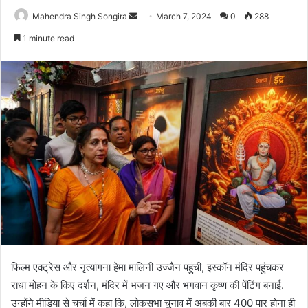
Send
Mahendra Singh Songira
March 7, 2024
0
288
an
1 minute read
email
फिल्म एक्ट्रेस और नृत्यांगना हेमा मालिनी उज्जैन पहुंची, इस्कॉन मंदिर पहुंचकर
राधा मोहन के किए दर्शन, मंदिर में भजन गए और भगवान कृष्ण की पेंटिंग बनाई.
उन्होंने मीडिया से चर्चा में कहा कि, लोकसभा चुनाव में अबकी बार 400 पार होना ही