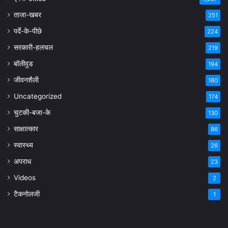
ताजा-खबर
251
पर्दे-के-पीछे
224
सरकारी-हलचल
219
बॉलीवुड
194
जीवनशैली
180
Uncategorized
174
चुटकी-बजा-के
130
साक्षात्कार
86
स्वास्थ्य
26
अपराध
23
Videos
2
टैकनोलजी
1