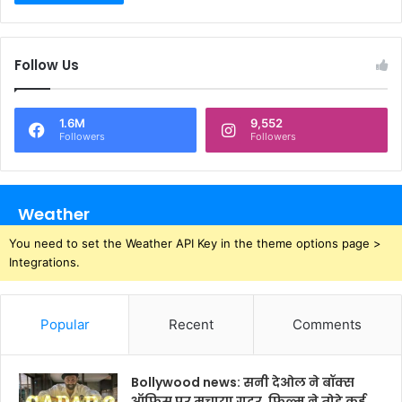
Follow Us
1.6M
9,552
Followers
Followers
Weather
You need to set the Weather API Key in the theme options page >
Integrations.
Popular
Recent
Comments
Bollywood news: सनी देओल ने बॉक्स
ऑफिस पर मचाया गदर, फिल्म ने तोड़े कई