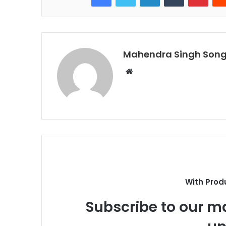
Mahendra Singh Song
Website
With Prod
Subscribe to our ma