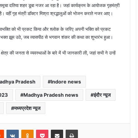
ं समूचा दतिया शहर डूबा नजर आ रहा है। जहां कार्यक्रम के आयोजक गृहमंत्री
है। वहीं गृह मंत्री डॉक्टर मिश्रा श्रद्धालुओं को भोजन कराते नजर आए।
नी शिवभक्ति को भी प्रकट किया और श्लोक के जरिए अपनी भक्ति को प्रकट
 पर भक्त झूम उठे, जब व्यासपीठ से भगवान शंकर की कथा का शुभारंभ हुआ।
क्षेत्र की जनता से व्यवस्थाओं के बारे में भी जानकारी ली, जहां सभी ने उन्हें
adhya Pradesh
Indore news
023
Madhya Pradesh news
इंदौर न्यूज
मध्यप्रदेश न्यूज
rest
Reddit
VKontakte
Odnoklassniki
Pocket
Share via Email
Print