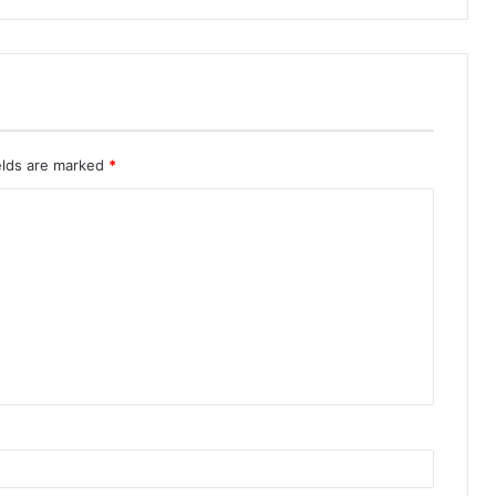
elds are marked
*