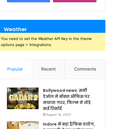
Weather
You need to set the Weather API Key in the theme
options page > Integrations.
Popular
Recent
Comments
Bollywood news: सनी
देओल ने बॉक्स ऑफिस पर
मचाया गदर, फिल्म ने तोड़े
कई रिकॉर्ड
August 14, 2023
Indore में बड़ा ट्रैफिक प्रयोग,