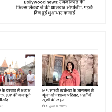
Bollywood news: रजनीकांत की
फिल्म'जेलर' ने की शानदार ओपनिंग, पहले
दिन हुई धुआंधार कमाई
े दरबार में अध्यक्ष
MP: साध्वी ऋतंभरा के आगमन से
वाल, BJP की मजबूती
गूंजा भोजशाला परिसर, भक्तों में
र्वाद
खुशी की लहर
026
August 6, 2026