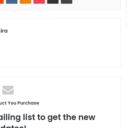
ira
uct You Purchase
iling list to get the new