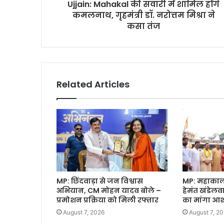
Ujjain: Mahakal की सवारी में शामिल होंगे
कमलनाथ, गृहमंत्री डॉ. नरोत्तम मिश्रा ने
कसा तंज
Related Articles
MP: छिंदवाड़ा से जन विश्वास
MP: महाकाल क
अभियान, CM मोहन यादव बोले –
हेमंत खंडेल
प्रमोशन प्रक्रिया को मिली रफ्तार
का मांगा आशी
August 7, 2026
August 7, 2