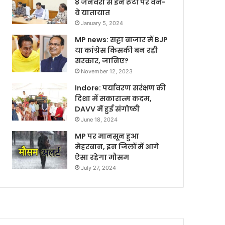
8 जनवरी से इन रूटों पर वन-
वे यातायात
January 5, 2024
MP news: सट्टा बाजार में BJP
या कांग्रेस किसकी बन रही
सरकार, जानिए?
November 12, 2023
Indore: पर्यावरण सरंक्षण की
दिशा में सकारात्म कदम,
DAVV में हुई संगोष्ठी
June 18, 2024
MP पर मानसून हुआ
मेहरबान, इन जिलों में आगे
ऐसा रहेगा मौसम
July 27, 2024