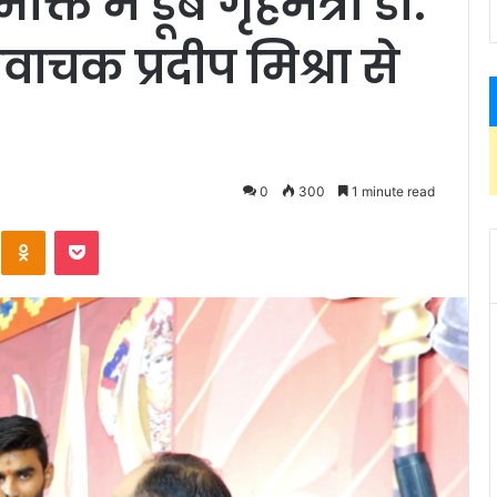
 में डूबे गृहमंत्री डॉ.
वाचक प्रदीप मिश्रा से
0
300
1 minute read
Kontakte
Odnoklassniki
Pocket