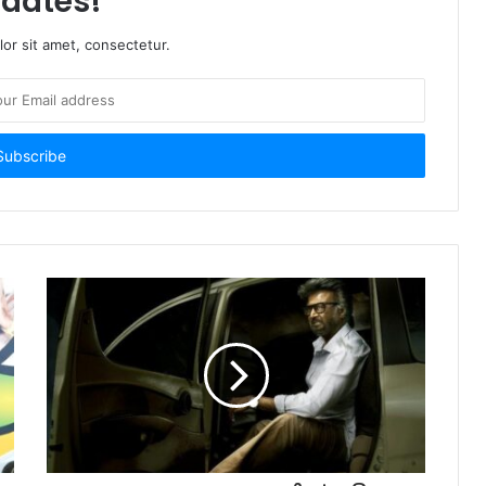
dates!
or sit amet, consectetur.