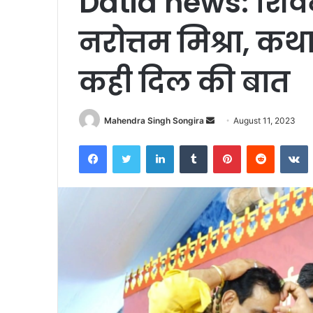
Datia news: शिवभक्ति
नरोत्तम मिश्रा, कथा
कही दिल की बात
Send
Mahendra Singh Songira
August 11, 2023
an
Facebook
Twitter
LinkedIn
Tumblr
Pinterest
Reddit
V
email