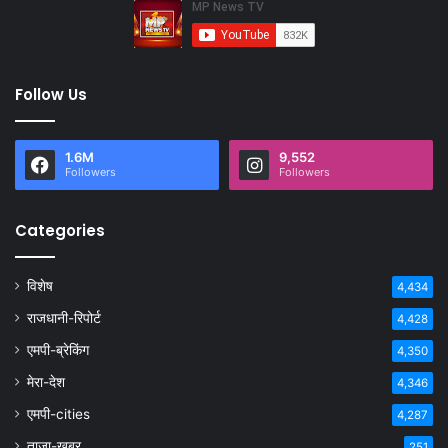
Follow Us
1.6M
9,552
Followers
Followers
Categories
विशेष
4,434
राजधानी-रिपोर्ट
4,428
एमपी-ब्रेकिंग
4,350
मेरा-देश
4,346
एमपी-cities
4,287
ताजा-खबर
251