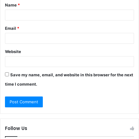
Name
*
*
Email
*
Website
Save my name, email, and website in this browser for the next
time I comment.
Follow Us