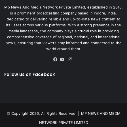
Mp News And Media Network Private Limited, established in 2018,
is a prominent broadcasting company based in Indore, India,
dedicated to delivering reliable and up-to-date news content to
its users across various platforms. With a strong presence in the
media landscape, the company plays a crucial role in providing
comprehensive coverage of regional, national, and international
news, ensuring that viewers stay informed and connected to the
world around them.
Instagram
Facebook
YouTube
Follow us on Facebook
© Copyright 2026, All Rights Reserved |
MP NEWS AND MEDIA
NETWORK PRIVATE LIMITED