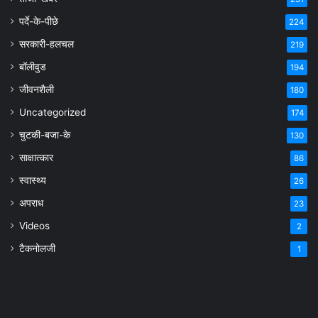
पर्दे-के-पीछे
224
सरकारी-हलचल
219
बॉलीवुड
194
जीवनशैली
180
Uncategorized
174
चुटकी-बजा-के
130
साक्षात्कार
86
स्वास्थ्य
26
अपराध
23
Videos
2
टैकनोलजी
1