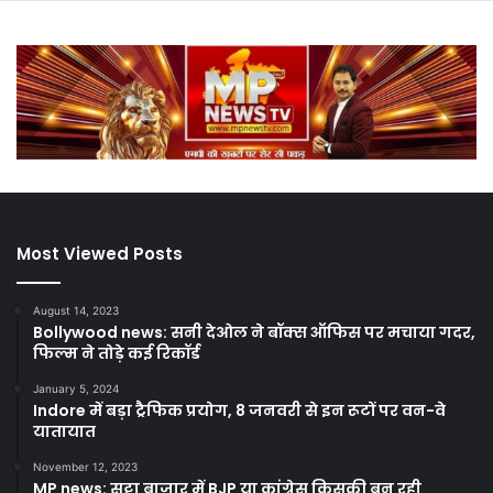
Most Viewed Posts
August 14, 2023
Bollywood news: सनी देओल ने बॉक्स ऑफिस पर मचाया गदर,
फिल्म ने तोड़े कई रिकॉर्ड
January 5, 2024
Indore में बड़ा ट्रैफिक प्रयोग, 8 जनवरी से इन रूटों पर वन-वे
यातायात
November 12, 2023
MP news: सट्टा बाजार में BJP या कांग्रेस किसकी बन रही