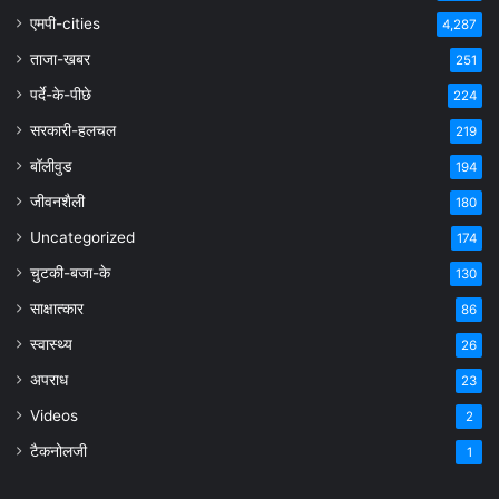
एमपी-cities
4,287
ताजा-खबर
251
पर्दे-के-पीछे
224
सरकारी-हलचल
219
बॉलीवुड
194
जीवनशैली
180
Uncategorized
174
चुटकी-बजा-के
130
साक्षात्कार
86
स्वास्थ्य
26
अपराध
23
Videos
2
टैकनोलजी
1