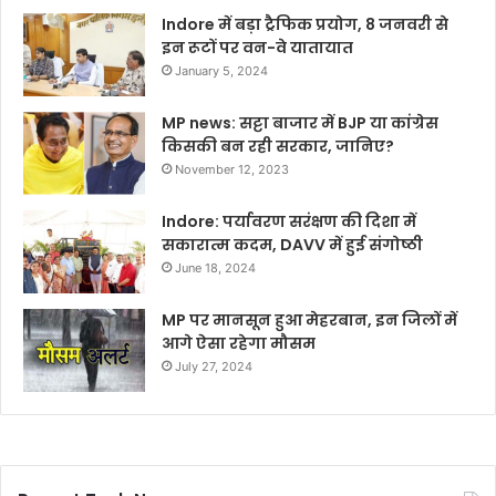
Indore में बड़ा ट्रैफिक प्रयोग, 8 जनवरी से
इन रूटों पर वन-वे यातायात
January 5, 2024
MP news: सट्टा बाजार में BJP या कांग्रेस
किसकी बन रही सरकार, जानिए?
November 12, 2023
Indore: पर्यावरण सरंक्षण की दिशा में
सकारात्म कदम, DAVV में हुई संगोष्ठी
June 18, 2024
MP पर मानसून हुआ मेहरबान, इन जिलों में
आगे ऐसा रहेगा मौसम
July 27, 2024