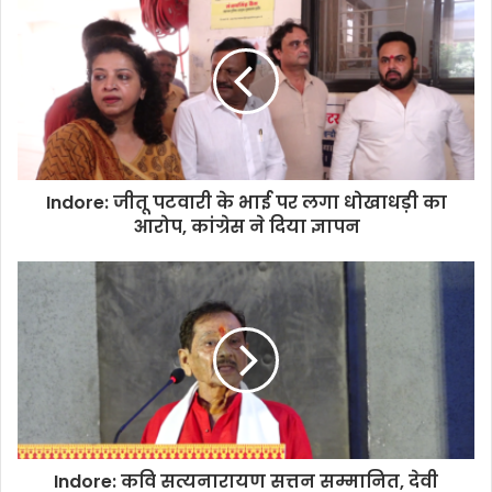
Indore: जीतू पटवारी के भाई पर लगा धोखाधड़ी का
आरोप, कांग्रेस ने दिया ज्ञापन
Indore: कवि सत्यनारायण सत्तन सम्मानित, देवी