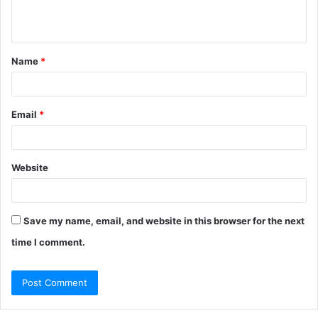
e
n
t
Name
*
*
Email
*
Website
Save my name, email, and website in this browser for the next
time I comment.