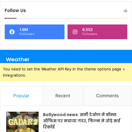
Follow Us
1.6M
9,552
Followers
Followers
Weather
You need to set the Weather API Key in the theme options page >
Integrations.
Popular
Recent
Comments
Bollywood news: सनी देओल ने बॉक्स
ऑफिस पर मचाया गदर, फिल्म ने तोड़े कई
रिकॉर्ड