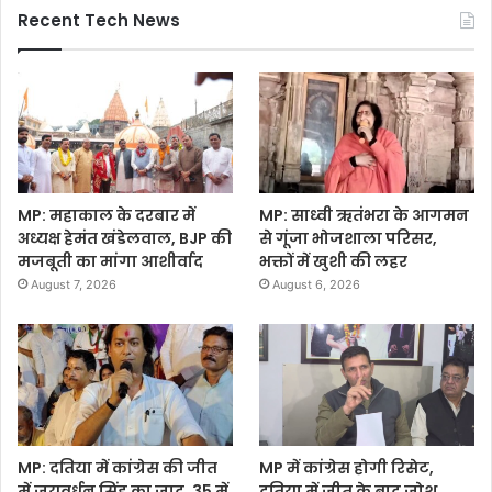
Recent Tech News
MP: महाकाल के दरबार में
MP: साध्वी ऋतंभरा के आगमन
अध्यक्ष हेमंत खंडेलवाल, BJP की
से गूंजा भोजशाला परिसर,
मजबूती का मांगा आशीर्वाद
भक्तों में खुशी की लहर
August 7, 2026
August 6, 2026
MP: दतिया में कांग्रेस की जीत
MP में कांग्रेस होगी रिसेट,
में जयवर्धन सिंह का जादू, 35 में
दतिया में जीत के बाद जोश