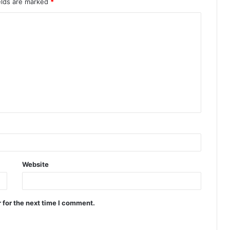
elds are marked
*
Website
 for the next time I comment.