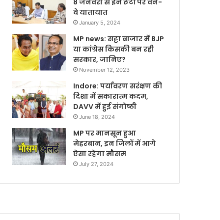
8 जनवरी से इन रूटों पर वन-
वे यातायात
January 5, 2024
MP news: सट्टा बाजार में BJP
या कांग्रेस किसकी बन रही
सरकार, जानिए?
November 12, 2023
Indore: पर्यावरण सरंक्षण की
दिशा में सकारात्म कदम,
DAVV में हुई संगोष्ठी
June 18, 2024
MP पर मानसून हुआ
मेहरबान, इन जिलों में आगे
ऐसा रहेगा मौसम
July 27, 2024