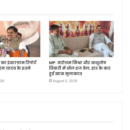
 का इंस्टाग्राम रिपोर्ट
MP: नरोत्तम मिश्रा और आशुतोष
ोहन यादव के इतने
तिवारी में ऑल इज वेल, हार के बाद
हुई खास मुलाकात
026
August 5, 2026