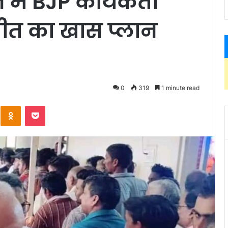
ं BJP कार्यकर्ता
जीत का खास प्लान
0
319
1 minute read
Kontakte
Odnoklassniki
Pocket