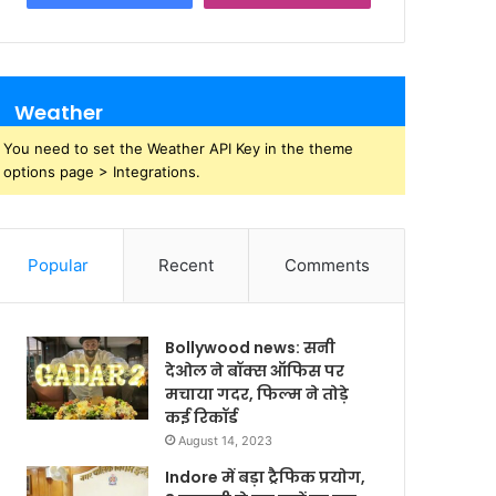
Weather
You need to set the Weather API Key in the theme
options page > Integrations.
Popular
Recent
Comments
Bollywood news: सनी
देओल ने बॉक्स ऑफिस पर
मचाया गदर, फिल्म ने तोड़े
कई रिकॉर्ड
August 14, 2023
Indore में बड़ा ट्रैफिक प्रयोग,