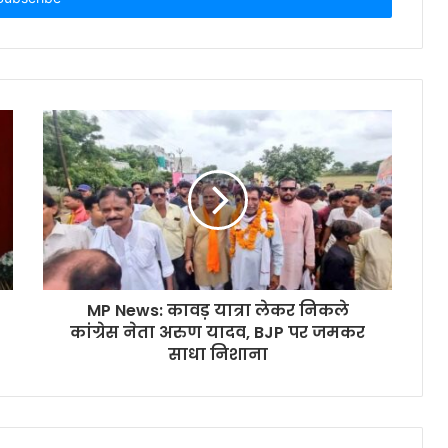
MP News: कावड़ यात्रा लेकर निकले
कांग्रेस नेता अरुण यादव, BJP पर जमकर
साधा निशाना