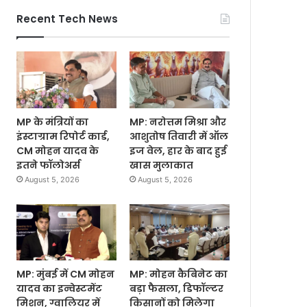
Recent Tech News
MP के मंत्रियों का
MP: नरोत्तम मिश्रा और
इंस्टाग्राम रिपोर्ट कार्ड,
आशुतोष तिवारी में ऑल
CM मोहन यादव के
इज वेल, हार के बाद हुई
इतने फॉलोअर्स
खास मुलाकात
August 5, 2026
August 5, 2026
MP: मुंबई में CM मोहन
MP: मोहन कैबिनेट का
यादव का इन्वेस्टमेंट
बड़ा फैसला, डिफॉल्टर
मिशन, ग्वालियर में
किसानों को मिलेगा