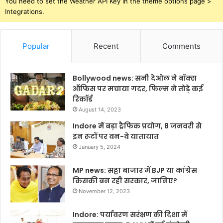
You need to set the Weather API Key in the theme options page >
Integrations.
Popular
Recent
Comments
Bollywood news: सनी देओल ने बॉक्स
ऑफिस पर मचाया गदर, फिल्म ने तोड़े कई
रिकॉर्ड
August 14, 2023
Indore में बड़ा ट्रैफिक प्रयोग, 8 जनवरी से
इन रूटों पर वन-वे यातायात
January 5, 2024
MP news: सट्टा बाजार में BJP या कांग्रेस
किसकी बन रही सरकार, जानिए?
November 12, 2023
Indore: पर्यावरण सरंक्षण की दिशा में