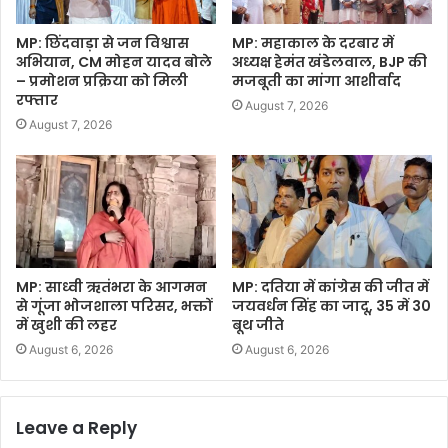
MP: छिंदवाड़ा से जन विश्वास
MP: महाकाल के दरबार में
अभियान, CM मोहन यादव बोले
अध्यक्ष हेमंत खंडेलवाल, BJP की
– प्रमोशन प्रक्रिया को मिली
मजबूती का मांगा आशीर्वाद
रफ्तार
August 7, 2026
August 7, 2026
MP: साध्वी ऋतंभरा के आगमन
MP: दतिया में कांग्रेस की जीत में
से गूंजा भोजशाला परिसर, भक्तों
जयवर्धन सिंह का जादू, 35 में 30
में खुशी की लहर
बूथ जीते
August 6, 2026
August 6, 2026
Leave a Reply