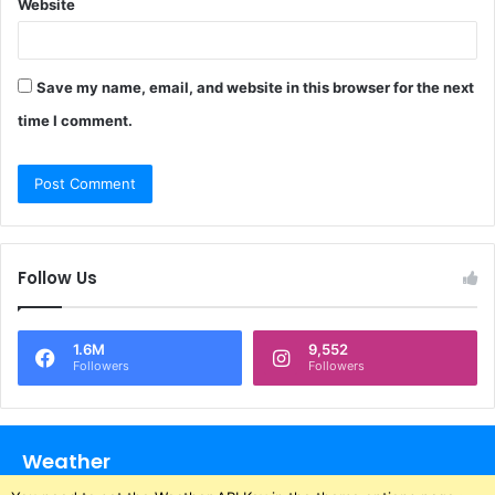
Website
Save my name, email, and website in this browser for the next
time I comment.
Follow Us
1.6M
9,552
Followers
Followers
Weather