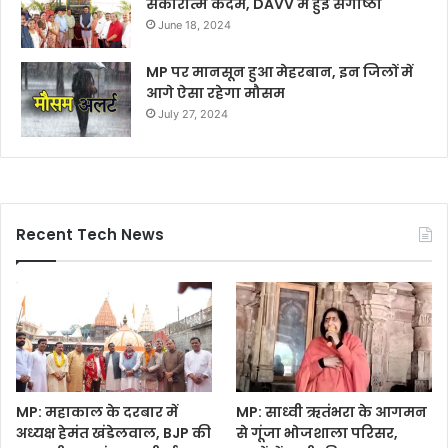
सकारात्म कदम, DAVV में हुई संगोष्ठी
June 18, 2024
MP पर मानसून हुआ मेहरबान, इन जिलों में
आगे ऐसा रहेगा मौसम
July 27, 2024
Recent Tech News
MP: महाकाल के दरबार में
MP: साध्वी ऋतंभरा के आगमन
अध्यक्ष हेमंत खंडेलवाल, BJP की
से गूंजा भोजशाला परिसर,