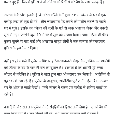
फरार हुए हैं। जिसमें पुलिस ने दो संदिग्ध को पैसों से भरे बैग के साथ पकड़ा है।
राजधानी के पॉश इलाके ई-4 अरेरा कॉलोनी में बुधवार शाम ज्वेलर के घर में एक
करोड़ रुपए की लूट हो गई। तीन नकाबपोश पेंट करने की मशीन उठाने के बहाने
घर में घुसे। इसके बाद ज्वेलर की पत्नी के गले से चाकू अड़ाकर जेवर और नकदी
लूट ले गए। उन्होंने कुल 10 मिनट में लूट को अंजाम दिया। जहां महिला की चीख-
पुकार सुनने के बाद गार्ड और आसपास मौजूद लोगों ने एक बदमाश को पकड़कर
पुलिस के हवाले कर दिया।
वहीं इस पूरे मामले में पुलिस कमिश्नर हरिनारायणचारी मिश्र के मुताबिक एक आरोपी
की ज्वेलर के घर के पास ही पान की दुकान है। आशंका है कि आरोपी पूरी तरह
ज्वेलर से परिचित है। पुलिस ने लूटा हुआ माल भी बरामद कर लिया है। आरोपियों से
पूछताछ की जा रही है। पुलिस के अनुसार, सीसीटीवी फुटेज में महिला बैग उठाकर
घर के अंदर ले जाती दिखीं। पहले ज्वेलर ने रकम एक करोड़ से अधिक बताई जा‌
रही है।
बता दें कि देर रात तक पुलिस ने दो संदेहियों को हिरासत में लिया है। उनसे बैग भी
जब्त किया गया हैं। लूट कितने की हुई, अभी इसका खुलासा नहीं हो पाया है।