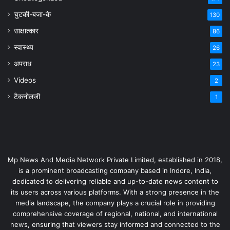
चुटकी-बजा-के
130
साक्षात्कार
86
स्वास्थ्य
26
अपराध
23
Videos
2
टैकनोलजी
1
Mp News And Media Network Private Limited, established in 2018,
is a prominent broadcasting company based in Indore, India,
dedicated to delivering reliable and up-to-date news content to
its users across various platforms. With a strong presence in the
media landscape, the company plays a crucial role in providing
comprehensive coverage of regional, national, and international
news, ensuring that viewers stay informed and connected to the