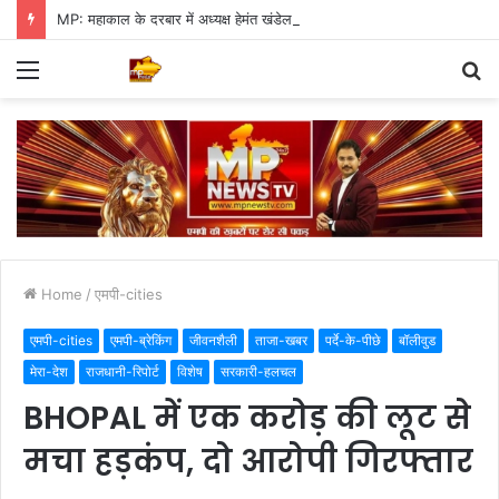
MP: महाकाल के दरबार में अध्यक्ष हेमंत खंडेलवाल, BJP की मजबूती का मांगा आशीर्वाद
Menu
S
fo
Home
/
एमपी-cities
एमपी-cities
एमपी-ब्रेकिंग
जीवनशैली
ताजा-खबर
पर्दे-के-पीछे
बॉलीवुड
मेरा-देश
राजधानी-रिपोर्ट
विशेष
सरकारी-हलचल
BHOPAL में एक करोड़ की लूट से
मचा हड़कंप, दो आरोपी गिरफ्तार