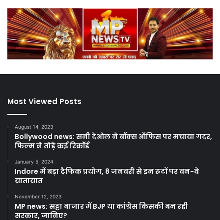
Most Viewed Posts
August 14, 2023
Bollywood news: सनी देओल ने बॉक्स ऑफिस पर मचाया गदर,
फिल्म ने तोड़े कई रिकॉर्ड
January 5, 2024
Indore में बड़ा ट्रैफिक प्रयोग, 8 जनवरी से इन रूटों पर वन-वे
यातायात
November 12, 2023
MP news: सट्टा बाजार में BJP या कांग्रेस किसकी बन रही
सरकार, जानिए?