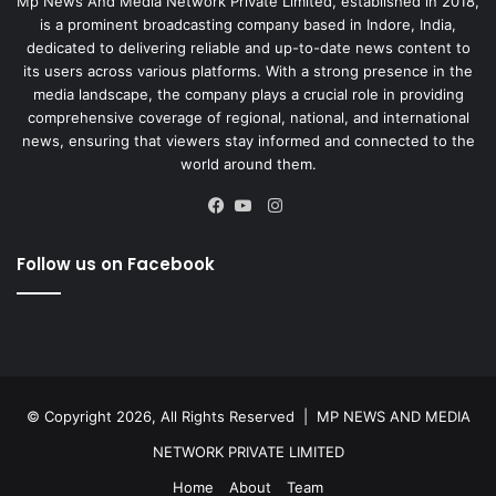
Mp News And Media Network Private Limited, established in 2018,
is a prominent broadcasting company based in Indore, India,
dedicated to delivering reliable and up-to-date news content to
its users across various platforms. With a strong presence in the
media landscape, the company plays a crucial role in providing
comprehensive coverage of regional, national, and international
news, ensuring that viewers stay informed and connected to the
world around them.
Instagram
Facebook
YouTube
Follow us on Facebook
© Copyright 2026, All Rights Reserved |
MP NEWS AND MEDIA
NETWORK PRIVATE LIMITED
Home
About
Team