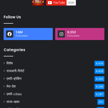
Follow Us
1.6M
9,552
Followers
Followers
Categories
विशेष
4,434
राजधानी-रिपोर्ट
4,428
एमपी-ब्रेकिंग
4,350
मेरा-देश
4,346
एमपी-cities
4,287
ताजा-खबर
251