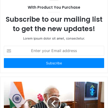
With Product You Purchase
Subscribe to our mailing list
to get the new updates!
Lorem ipsum dolor sit amet, consectetur.
Enter
your
Email
address