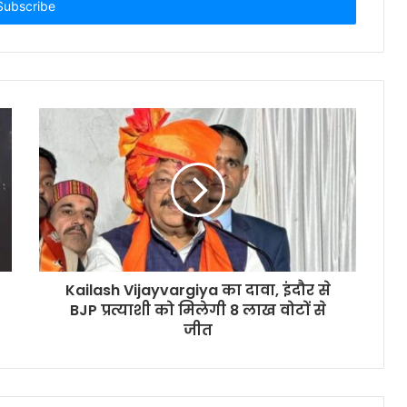
Kailash Vijayvargiya का दावा, इंदौर से
BJP प्रत्याशी को मिलेगी 8 लाख वोटों से
जीत