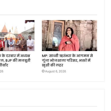
े दरबार में अध्यक्ष
MP: साध्वी ऋतंभरा के आगमन से
वाल, BJP की मजबूती
गूंजा भोजशाला परिसर, भक्तों में
र्वाद
खुशी की लहर
026
August 6, 2026