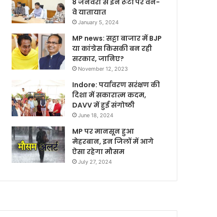
8 जनवरी से इन रूटों पर वन-
वे यातायात
January 5, 2024
MP news: सट्टा बाजार में BJP
या कांग्रेस किसकी बन रही
सरकार, जानिए?
November 12, 2023
Indore: पर्यावरण सरंक्षण की
दिशा में सकारात्म कदम,
DAVV में हुई संगोष्ठी
June 18, 2024
MP पर मानसून हुआ
मेहरबान, इन जिलों में आगे
ऐसा रहेगा मौसम
July 27, 2024