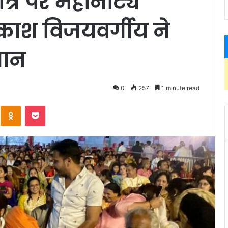
्रि पर महानाट्य
ाश विजयवर्गीय ने
मान
0
257
1 minute read
Kontakte
Odnoklassniki
Pocket