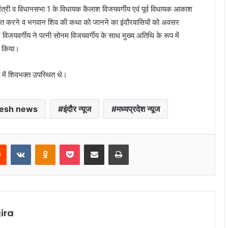
त्री व विधानसभा 1 के विधायक कैलाश विजयवर्गीय एवं पूर्व विधायक आकाश
चारित करने व भगवान शिव की कथा को जानने का इंदौरवासियों को अवसर
जयवर्गीय ने पत्नी सोनम विजयवर्गीय के साथ मुख्य अतिथि के रूप में
त किया।
ा में शिवभक्त उपस्थित थे।
esh news
इंदौर न्यूज
मध्यप्रदेश न्यूज
rest
Reddit
VKontakte
Odnoklassniki
Pocket
Share via Email
Print
ira