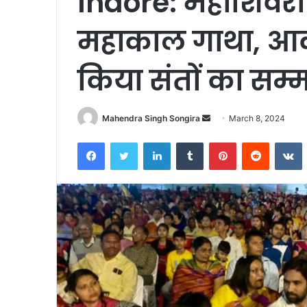
Indore: महाशिवरात
महाकाल गाथा, आक
किया संतों का सम्
Send
Mahendra Singh Songira
March 8, 2024
an
Facebook
Twitter
LinkedIn
Tumblr
Pinterest
Reddit
V
email