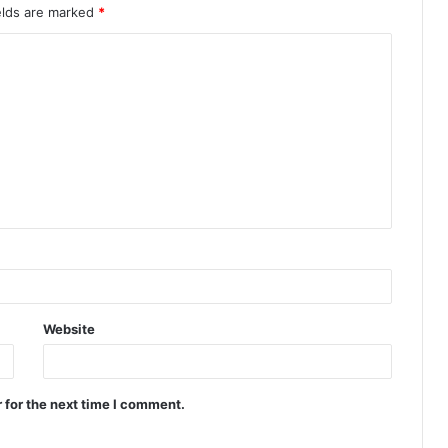
elds are marked
*
Website
 for the next time I comment.