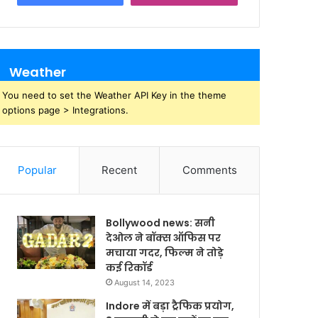
Weather
You need to set the Weather API Key in the theme
options page > Integrations.
Popular
Recent
Comments
Bollywood news: सनी
देओल ने बॉक्स ऑफिस पर
मचाया गदर, फिल्म ने तोड़े
कई रिकॉर्ड
August 14, 2023
Indore में बड़ा ट्रैफिक प्रयोग,