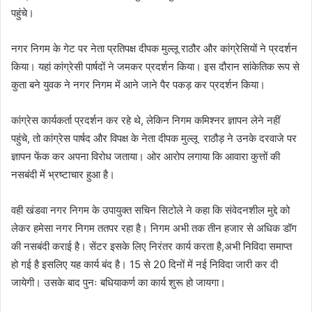
पहुंचे।
नगर निगम के गेट पर नेता प्रतिपक्ष दीपक मुल्लू राठौर और कांग्रेसियों ने प्रदर्शन
किया। यहां कांग्रेसी पार्षदों ने जमकर प्रदर्शन किया। इस दौरान सांकेतिक रूप से
कुता बने युवक ने नगर निगम में आने जाने पैर पकड़ कर प्रदर्शन किया।
कांग्रेस कार्यकर्ता प्रदर्शन कर रहे थे, लेकिन निगम कमिश्नर ज्ञापन लेने नहीं
पहुंचे, तो कांग्रेस पार्षद और विपक्ष के नेता दीपक मुल्लू राठौड़ ने उनके दरवाजे पर
ज्ञापन फेंक कर अपना विरोध जताया। ओर आरोप लगाया कि आवारा कुत्तों की
नसबंदी में भ्रष्टाचार हुआ है।
वही खंडवा नगर निगम के उपायुक्त सचिन सिटोले ने कहा कि संवेदनशील मुद्दे को
लेकर हमेसा नगर निगम ततपर रहा है। निगम अभी तक तीन हजार से अधिक डॉग
की नसबंदी कराई है। सेंटर इसके लिए निरंतर कार्य करता है,अभी निविदा समाप्त
हो गई है इसलिए यह कार्य बंद है। 15 से 20 दिनों में नई निविदा जारी कर दी
जायेगी। उसके बाद पुनः बधियाकर्ण का कार्य शुरू हो जायगा।