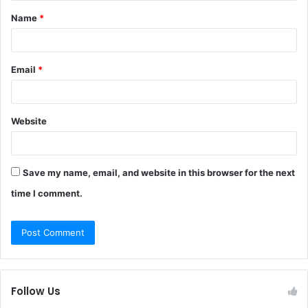
t
Name
*
*
Email
*
Website
Save my name, email, and website in this browser for the next
time I comment.
Follow Us