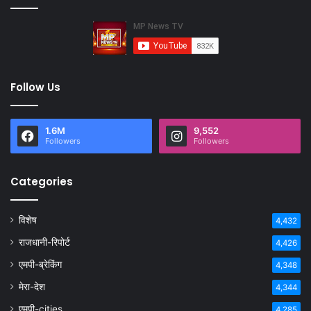
Follow Us
1.6M
9,552
Followers
Followers
Categories
विशेष
4,432
राजधानी-रिपोर्ट
4,426
एमपी-ब्रेकिंग
4,348
मेरा-देश
4,344
एमपी-cities
4,285