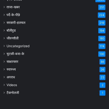
ताजा-खबर
251
पर्दे-के-पीछे
224
सरकारी-हलचल
219
बॉलीवुड
194
जीवनशैली
180
Uncategorized
174
चुटकी-बजा-के
130
साक्षात्कार
86
स्वास्थ्य
26
अपराध
23
Videos
2
टैकनोलजी
1