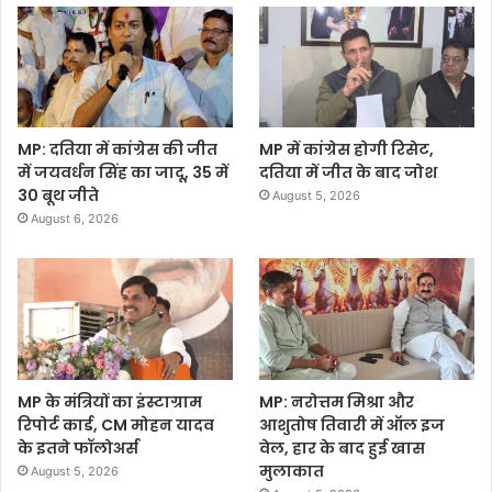
MP: दतिया में कांग्रेस की जीत
MP में कांग्रेस होगी रिसेट,
में जयवर्धन सिंह का जादू, 35 में
दतिया में जीत के बाद जोश
30 बूथ जीते
August 5, 2026
August 6, 2026
MP के मंत्रियों का इंस्टाग्राम
MP: नरोत्तम मिश्रा और
रिपोर्ट कार्ड, CM मोहन यादव
आशुतोष तिवारी में ऑल इज
के इतने फॉलोअर्स
वेल, हार के बाद हुई खास
मुलाकात
August 5, 2026