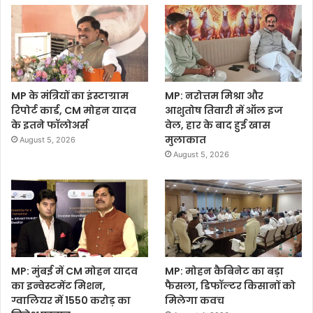
MP के मंत्रियों का इंस्टाग्राम
MP: नरोत्तम मिश्रा और
रिपोर्ट कार्ड, CM मोहन यादव
आशुतोष तिवारी में ऑल इज
के इतने फॉलोअर्स
वेल, हार के बाद हुई खास
मुलाकात
August 5, 2026
August 5, 2026
MP: मुंबई में CM मोहन यादव
MP: मोहन कैबिनेट का बड़ा
का इन्वेस्टमेंट मिशन,
फैसला, डिफॉल्टर किसानों को
ग्वालियर में 1550 करोड़ का
मिलेगा कवच