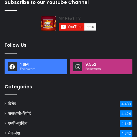
Subscribe to our Youtube Channel
Follow Us
1.6M
9,552
Followers
Followers
Categories
विशेष
4,430
राजधानी-रिपोर्ट
4,424
एमपी-ब्रेकिंग
4,346
मेरा-देश
4,342