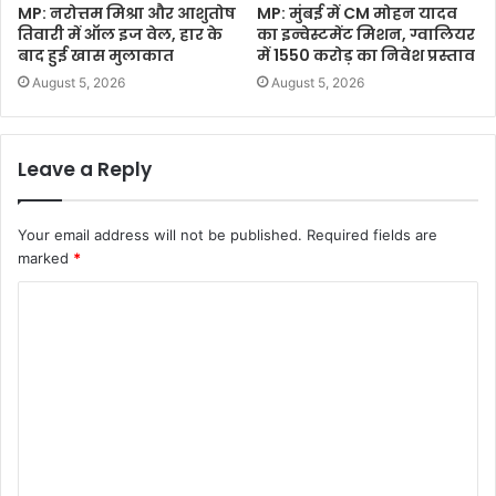
MP: नरोत्तम मिश्रा और आशुतोष
MP: मुंबई में CM मोहन यादव
तिवारी में ऑल इज वेल, हार के
का इन्वेस्टमेंट मिशन, ग्वालियर
बाद हुई खास मुलाकात
में 1550 करोड़ का निवेश प्रस्ताव
August 5, 2026
August 5, 2026
Leave a Reply
Your email address will not be published.
Required fields are
marked
*
C
o
m
m
e
n