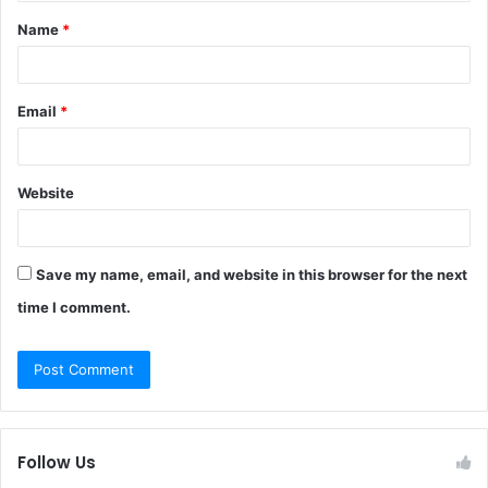
t
Name
*
*
Email
*
Website
Save my name, email, and website in this browser for the next
time I comment.
Follow Us