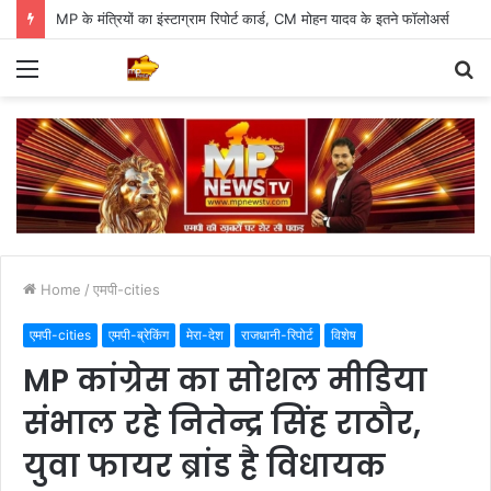
MP के मंत्रियों का इंस्टाग्राम रिपोर्ट कार्ड, CM मोहन यादव के इतने फॉलोअर्स
Menu
S
fo
Home
/
एमपी-cities
एमपी-cities
एमपी-ब्रेकिंग
मेरा-देश
राजधानी-रिपोर्ट
विशेष
MP कांग्रेस का सोशल मीडिया
संभाल रहे नितेन्द्र सिंह राठौर,
युवा फायर ब्रांड है विधायक