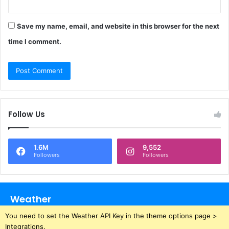
Save my name, email, and website in this browser for the next
time I comment.
Follow Us
1.6M
9,552
Followers
Followers
Weather
You need to set the Weather API Key in the theme options page >
Integrations.