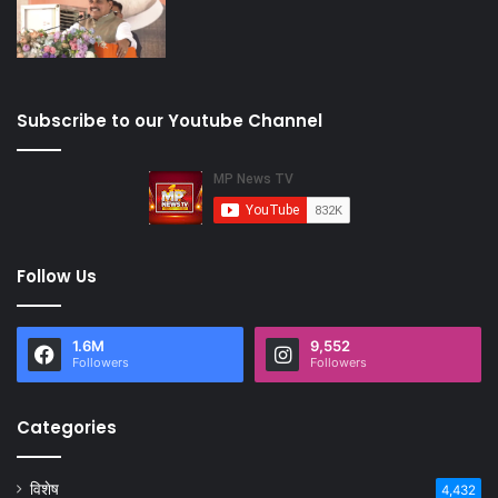
Subscribe to our Youtube Channel
Follow Us
1.6M
9,552
Followers
Followers
Categories
विशेष
4,432