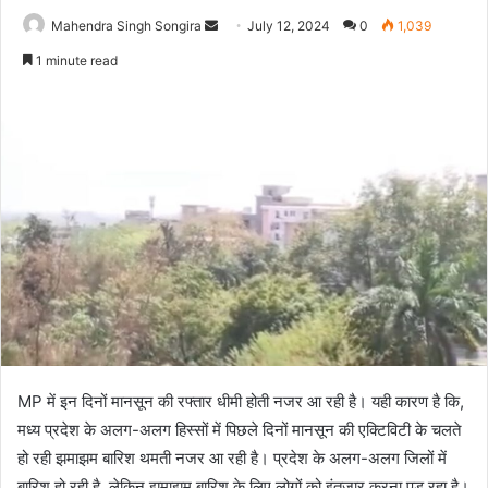
Send
Mahendra Singh Songira
July 12, 2024
0
1,039
an
1 minute read
email
MP में इन दिनों मानसून की रफ्तार धीमी होती नजर आ रही है। यही कारण है कि,
मध्य प्रदेश के अलग-अलग हिस्सों में पिछले दिनों मानसून की एक्टिविटी के चलते
हो रही झमाझम बारिश थमती नजर आ रही है। प्रदेश के अलग-अलग जिलों में
बारिश हो रही है, लेकिन झमाझम बारिश के लिए लोगों को इंतजार करना पड़ रहा है।