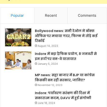
Popular
Recent
Comments
Bollywood news: सनी देओल ने बॉक्स
ऑफिस पर मचाया गदर, फिल्म ने तोड़े कई
रिकॉर्ड
August 14, 2023
Indore में बड़ा ट्रैफिक प्रयोग, 8 जनवरी से
इन रूटों पर वन-वे यातायात
January 5, 2024
MP news: सट्टा बाजार में BJP या कांग्रेस
किसकी बन रही सरकार, जानिए?
November 12, 2023
Indore: पर्यावरण सरंक्षण की दिशा में
सकारात्म कदम, DAVV में हुई संगोष्ठी
June 18, 2024