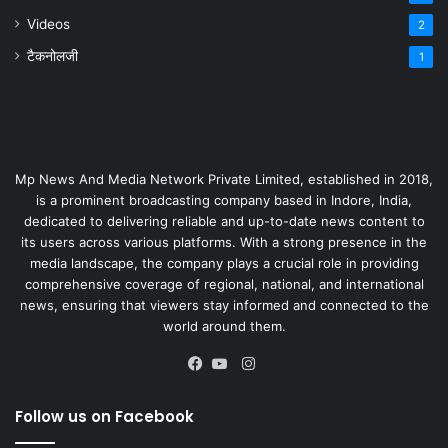
Videos
2
टैकनोलजी
1
Mp News And Media Network Private Limited, established in 2018,
is a prominent broadcasting company based in Indore, India,
dedicated to delivering reliable and up-to-date news content to
its users across various platforms. With a strong presence in the
media landscape, the company plays a crucial role in providing
comprehensive coverage of regional, national, and international
news, ensuring that viewers stay informed and connected to the
world around them.
Instagram
Facebook
YouTube
Follow us on Facebook