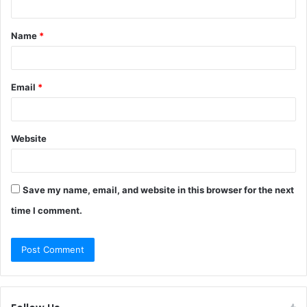
t
Name
*
*
Email
*
Website
Save my name, email, and website in this browser for the next
time I comment.