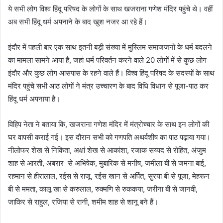
ये सभी लोग विश्व हिंदू परिषद के लोगों के साथ खजराना गणेश मंदिर पहुंचे थे। वहीं
अब सभी हिंदू धर्म अपनाने के बाद खुश नजर आ रहे हैं।
इंदौर में पहली बार एक साथ इतनी बड़ी संख्या में मुस्लिम समाजजनों के धर्म बदलने
का मामला सामने आया है, जहां धर्म परिवर्तन करने वाले 20 लोगों में से कुछ लोग
इंदौर और कुछ लोग आसपास के रहने वाले हैं। विश्व हिंदू परिषद के सदस्यों के साथ
मंदिर पहुंचे सभी आठ लोगों ने मंत्र उच्चारण के बाद विधि विधान से पूजा-पाठ कर
हिंदू धर्म अपनाया है।
विहिप नेता ने बताया कि, खजराना गणेश मंदिर में मंत्रोच्चार के साथ इन लोगों की
घर वापसी कराई गई। इस दौरान सभी को गणपति अथर्वशीष का पाठ पढ़ाया गया।
नीलोफर शेख से निकिता, अक्षां शेख से आकांशा, रजाक सय्यद से रोहित, अंजुम
शाह से आरती, अबरार से अभिषेक, मुबारिक से मनीष, जमीला बी से जमना बाई,
रहमान से हीरालाल, रईस से राजू, रईस खान से अर्पित, सुरया बी से पूजा, मेहरून
बी से ममता, कालू खा से करुलाल, रुक्मणि से रुककया, जरीना बी से जानवी,
जाकिर से राहुल, रजिया से रानी, शमीम शाह से शानू बने हैं।