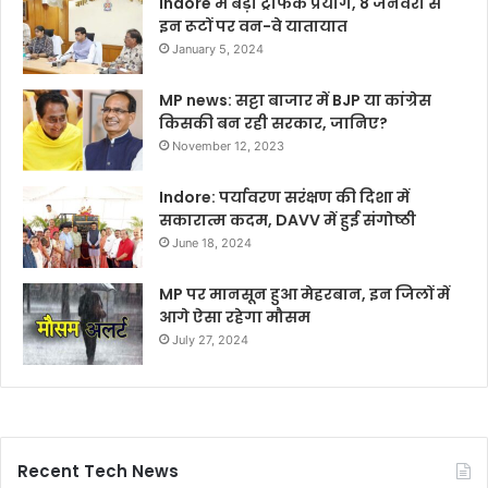
Indore में बड़ा ट्रैफिक प्रयोग, 8 जनवरी से
इन रूटों पर वन-वे यातायात
January 5, 2024
MP news: सट्टा बाजार में BJP या कांग्रेस
किसकी बन रही सरकार, जानिए?
November 12, 2023
Indore: पर्यावरण सरंक्षण की दिशा में
सकारात्म कदम, DAVV में हुई संगोष्ठी
June 18, 2024
MP पर मानसून हुआ मेहरबान, इन जिलों में
आगे ऐसा रहेगा मौसम
July 27, 2024
Recent Tech News