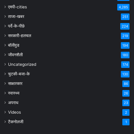
एमपी-cities
4,285
ताजा-खबर
251
पर्दे-के-पीछे
224
सरकारी-हलचल
219
बॉलीवुड
194
जीवनशैली
180
Uncategorized
174
चुटकी-बजा-के
130
साक्षात्कार
86
स्वास्थ्य
26
अपराध
23
Videos
2
टैकनोलजी
1