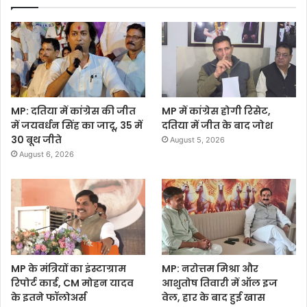
MP: दतिया में कांग्रेस की जीत
MP में कांग्रेस होगी रिसेट,
में जयवर्धन सिंह का जादू, 35 में
दतिया में जीत के बाद जोश
30 बूथ जीते
August 5, 2026
August 6, 2026
MP के मंत्रियों का इंस्टाग्राम
MP: नरोत्तम मिश्रा और
रिपोर्ट कार्ड, CM मोहन यादव
आशुतोष तिवारी में ऑल इज
के इतने फॉलोअर्स
वेल, हार के बाद हुई खास