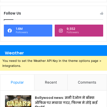
Follow Us
1.6M
9,552
Followers
Followers
Weather
You need to set the Weather API Key in the theme options page >
Integrations.
Popular
Recent
Comments
Bollywood news: सनी देओल ने बॉक्स
ऑफिस पर मचाया गदर, फिल्म ने तोड़े कई