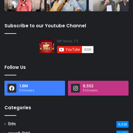
Subscribe to our Youtube Channel
Follow Us
1.6M
9,552
Followers
Followers
Categories
विशेष
4,438