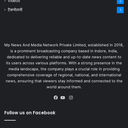
Videos
2
टैकनोलजी
1
Mp News And Media Network Private Limited, established in 2018,
is a prominent broadcasting company based in Indore, India,
dedicated to delivering reliable and up-to-date news content to
its users across various platforms. With a strong presence in the
media landscape, the company plays a crucial role in providing
comprehensive coverage of regional, national, and international
news, ensuring that viewers stay informed and connected to the
world around them.
Instagram
Facebook
YouTube
Follow us on Facebook