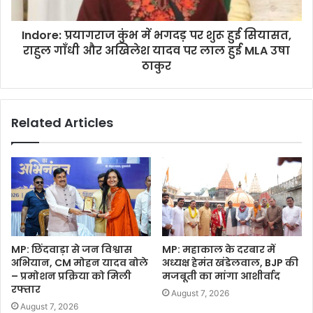
Indore: प्रयागराज कुंभ में भगदड़ पर शुरू हुई सियासत,
राहुल गाँधी और अखिलेश यादव पर लाल हुई MLA उषा
ठाकुर
Related Articles
MP: छिंदवाड़ा से जन विश्वास
MP: महाकाल के दरबार में
अभियान, CM मोहन यादव बोले
अध्यक्ष हेमंत खंडेलवाल, BJP की
– प्रमोशन प्रक्रिया को मिली
मजबूती का मांगा आशीर्वाद
रफ्तार
August 7, 2026
August 7, 2026