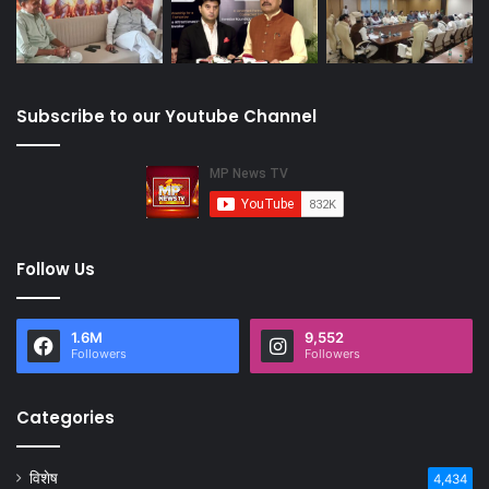
Subscribe to our Youtube Channel
Follow Us
1.6M
9,552
Followers
Followers
Categories
विशेष
4,434