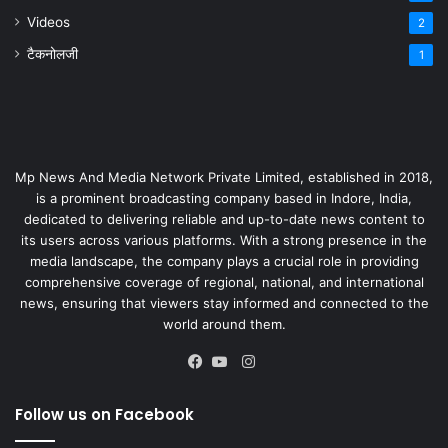
Videos
2
टैकनोलजी
1
Mp News And Media Network Private Limited, established in 2018,
is a prominent broadcasting company based in Indore, India,
dedicated to delivering reliable and up-to-date news content to
its users across various platforms. With a strong presence in the
media landscape, the company plays a crucial role in providing
comprehensive coverage of regional, national, and international
news, ensuring that viewers stay informed and connected to the
world around them.
Instagram
Facebook
YouTube
Follow us on Facebook