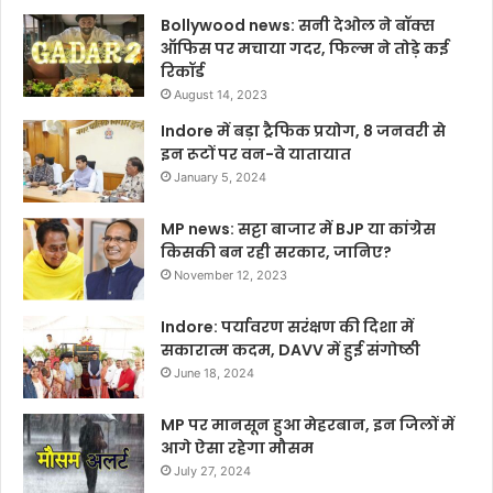
Bollywood news: सनी देओल ने बॉक्स
ऑफिस पर मचाया गदर, फिल्म ने तोड़े कई
रिकॉर्ड
August 14, 2023
Indore में बड़ा ट्रैफिक प्रयोग, 8 जनवरी से
इन रूटों पर वन-वे यातायात
January 5, 2024
MP news: सट्टा बाजार में BJP या कांग्रेस
किसकी बन रही सरकार, जानिए?
November 12, 2023
Indore: पर्यावरण सरंक्षण की दिशा में
सकारात्म कदम, DAVV में हुई संगोष्ठी
June 18, 2024
MP पर मानसून हुआ मेहरबान, इन जिलों में
आगे ऐसा रहेगा मौसम
July 27, 2024