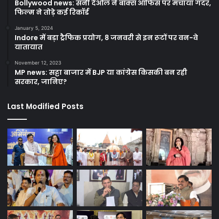
Bollywood news: सनी देओल ने बॉक्स ऑफिस पर मचाया गदर,
फिल्म ने तोड़े कई रिकॉर्ड
January 5, 2024
Indore में बड़ा ट्रैफिक प्रयोग, 8 जनवरी से इन रूटों पर वन-वे
यातायात
November 12, 2023
MP news: सट्टा बाजार में BJP या कांग्रेस किसकी बन रही
सरकार, जानिए?
Last Modified Posts