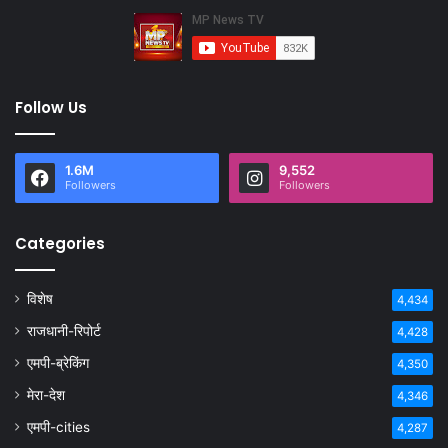
Follow Us
1.6M
9,552
Followers
Followers
Categories
विशेष
4,434
राजधानी-रिपोर्ट
4,428
एमपी-ब्रेकिंग
4,350
मेरा-देश
4,346
एमपी-cities
4,287