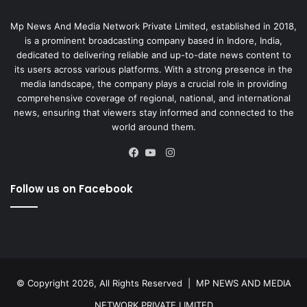
Mp News And Media Network Private Limited, established in 2018,
is a prominent broadcasting company based in Indore, India,
dedicated to delivering reliable and up-to-date news content to
its users across various platforms. With a strong presence in the
media landscape, the company plays a crucial role in providing
comprehensive coverage of regional, national, and international
news, ensuring that viewers stay informed and connected to the
world around them.
Instagram
Facebook
YouTube
Follow us on Facebook
© Copyright 2026, All Rights Reserved |
MP NEWS AND MEDIA
NETWORK PRIVATE LIMITED