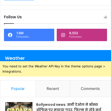
Follow Us
1.6M
9,552
Followers
Followers
Weather
You need to set the Weather API Key in the theme options page >
Integrations.
Popular
Recent
Comments
Bollywood news: सनी देओल ने बॉक्स
ऑफिस पर मचाया गदर, फिल्म ने तोड़े कई