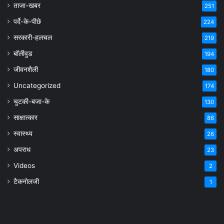
ताजा-खबर
251
पर्दे-के-पीछे
224
सरकारी-हलचल
219
बॉलीवुड
194
जीवनशैली
180
Uncategorized
174
चुटकी-बजा-के
130
साक्षात्कार
86
स्वास्थ्य
26
अपराध
23
Videos
2
टैकनोलजी
1