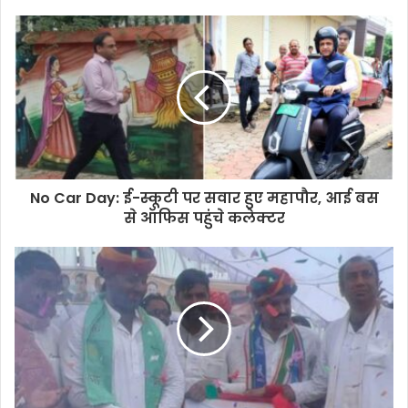
No Car Day: ई-स्कूटी पर सवार हुए महापौर, आई बस
से ऑफिस पहुंचे कलेक्टर