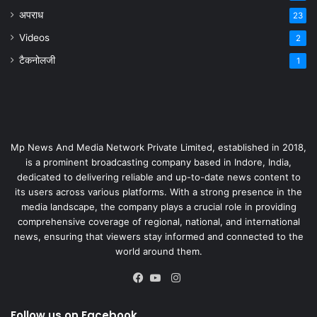
अपराध
23
Videos
2
टैकनोलजी
1
Mp News And Media Network Private Limited, established in 2018,
is a prominent broadcasting company based in Indore, India,
dedicated to delivering reliable and up-to-date news content to
its users across various platforms. With a strong presence in the
media landscape, the company plays a crucial role in providing
comprehensive coverage of regional, national, and international
news, ensuring that viewers stay informed and connected to the
world around them.
Instagram
Facebook
YouTube
Follow us on Facebook