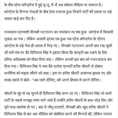
के बीच प्रेस कॉन्फ्रेंस में हुई तू-तू, मैं-मैं अब सोशल मीडिया पर वायरल है।
कांग्रेस के दिग्गज नेताओं के बीच ऐसा टकराव हुआ जिसने पार्टी की एकता पर बड़े
सवाल खड़े कर दिए हैं।
राज्यसभा प्रत्याशी मीनाक्षी नटराजन का नामांकन रद्द क्या हुआ कांग्रेस में सियासी
भूचाल आ गया। लेकिन असली ड्रामा तब हुआ जब प्रेस कॉन्फ्रेंस के दौरान
कांग्रेस के बड़े नेता ही आपस में भिड़ गए। मीनाक्षी नटराजन अपनी बात रख चुकी
थीं तभी मंच पर बैठे दिग्विजय सिंह ने इशारा किया कि कानूनी पक्ष रखने के लिए
वरिष्ठ अधिवक्ता को मौका दिया जाए। लेकिन उनकी इस बात को नजरअंदाज कर
दिया गया। दिग्विजय सिंह ने पास बैठे प्रदेश प्रभारी हरीश चौधरी से दोबारा
धनोपिया को माइक सौंपने को कहा। इस पर हरीश चौधरी अचानक झल्ला गए और
तल्ख लहजे में बोले- “अब रहने दीजिए, हमें अपने हिसाब से करने दीजिए।
चौधरी के मुंह से यह सुनते ही दिग्विजय सिंह सन्न रह गए। दिग्विजय सिंह जो कभी
पार्टी के सबसे मजबूत स्तंभ माने जाते हैं उन्होंने हरीश चौधरी के हाथ जोड़ लिए और
पूरी तरह खामोश हो गए। बाद में जीतू पटवारी, मीनाक्षी और खुद हरीश चौधरी ने
दिग्विजय सिंह से बार-बार मीडिया को संबोधित करने की मिन्नतें कीं, लेकिन नाराज