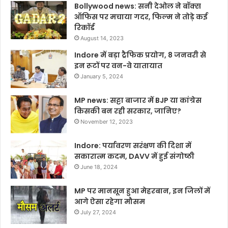
Bollywood news: सनी देओल ने बॉक्स
ऑफिस पर मचाया गदर, फिल्म ने तोड़े कई
रिकॉर्ड
August 14, 2023
Indore में बड़ा ट्रैफिक प्रयोग, 8 जनवरी से
इन रूटों पर वन-वे यातायात
January 5, 2024
MP news: सट्टा बाजार में BJP या कांग्रेस
किसकी बन रही सरकार, जानिए?
November 12, 2023
Indore: पर्यावरण सरंक्षण की दिशा में
सकारात्म कदम, DAVV में हुई संगोष्ठी
June 18, 2024
MP पर मानसून हुआ मेहरबान, इन जिलों में
आगे ऐसा रहेगा मौसम
July 27, 2024