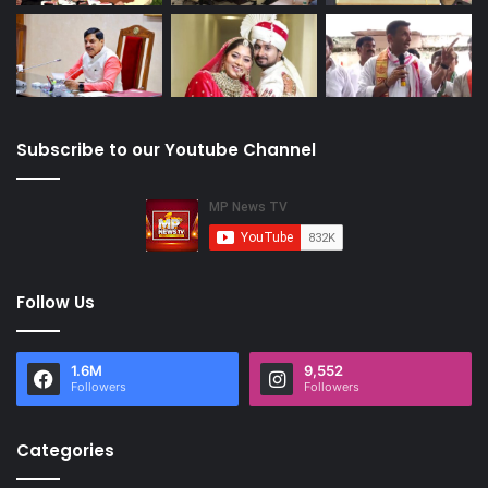
Subscribe to our Youtube Channel
Follow Us
1.6M
9,552
Followers
Followers
Categories