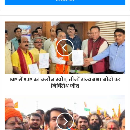
MP में BJP का क्लीन स्वीप, तीनों राज्यसभा सीटों पर
निर्विरोध जीत