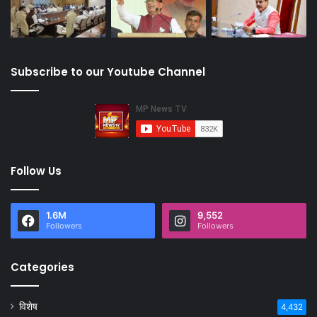
Subscribe to our Youtube Channel
Follow Us
1.6M
9,552
Followers
Followers
Categories
विशेष
4,432