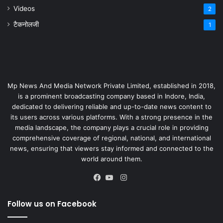
Videos
2
टैकनोलजी
1
Mp News And Media Network Private Limited, established in 2018,
is a prominent broadcasting company based in Indore, India,
dedicated to delivering reliable and up-to-date news content to
its users across various platforms. With a strong presence in the
media landscape, the company plays a crucial role in providing
comprehensive coverage of regional, national, and international
news, ensuring that viewers stay informed and connected to the
world around them.
Instagram
Facebook
YouTube
Follow us on Facebook