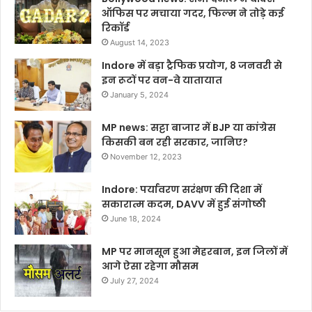
ऑफिस पर मचाया गदर, फिल्म ने तोड़े कई
रिकॉर्ड
August 14, 2023
Indore में बड़ा ट्रैफिक प्रयोग, 8 जनवरी से
इन रूटों पर वन-वे यातायात
January 5, 2024
MP news: सट्टा बाजार में BJP या कांग्रेस
किसकी बन रही सरकार, जानिए?
November 12, 2023
Indore: पर्यावरण सरंक्षण की दिशा में
सकारात्म कदम, DAVV में हुई संगोष्ठी
June 18, 2024
MP पर मानसून हुआ मेहरबान, इन जिलों में
आगे ऐसा रहेगा मौसम
July 27, 2024