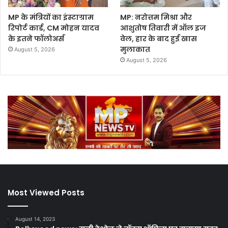
MP के मंत्रियों का इंस्टाग्राम
MP: नरोत्तम मिश्रा और
रिपोर्ट कार्ड, CM मोहन यादव
आशुतोष तिवारी में ऑल इज
के इतने फॉलोअर्स
वेल, हार के बाद हुई खास
मुलाकात
August 5, 2026
August 5, 2026
Most Viewed Posts
August 14, 2023