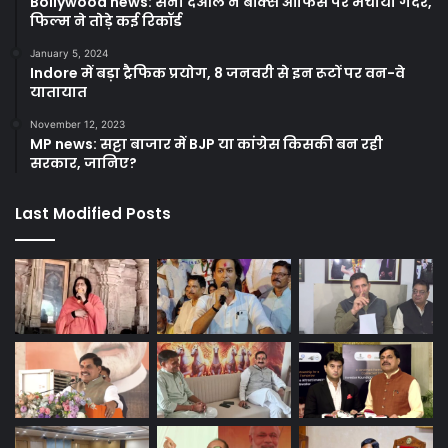
Bollywood news: सनी देओल ने बॉक्स ऑफिस पर मचाया गदर,
फिल्म ने तोड़े कई रिकॉर्ड
January 5, 2024
Indore में बड़ा ट्रैफिक प्रयोग, 8 जनवरी से इन रूटों पर वन-वे
यातायात
November 12, 2023
MP news: सट्टा बाजार में BJP या कांग्रेस किसकी बन रही
सरकार, जानिए?
Last Modified Posts