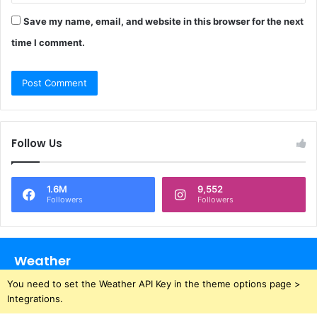
Save my name, email, and website in this browser for the next
time I comment.
Follow Us
1.6M
9,552
Followers
Followers
Weather
You need to set the Weather API Key in the theme options page >
Integrations.