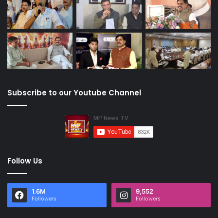
Subscribe to our Youtube Channel
Follow Us
1.6M
9,552
Followers
Followers