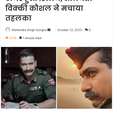
विक्की कौशल ने मचाया
तहलका
Send
Mahendra Singh Songira
October 13, 2023
0
an
1,016
1 minute read
email