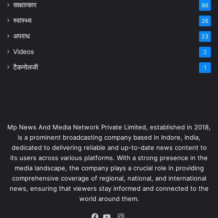
साक्षात्कार
86
स्वास्थ्य
26
अपराध
23
Videos
2
टैकनोलजी
1
Mp News And Media Network Private Limited, established in 2018,
is a prominent broadcasting company based in Indore, India,
dedicated to delivering reliable and up-to-date news content to
its users across various platforms. With a strong presence in the
media landscape, the company plays a crucial role in providing
comprehensive coverage of regional, national, and international
news, ensuring that viewers stay informed and connected to the
world around them.
Instagram