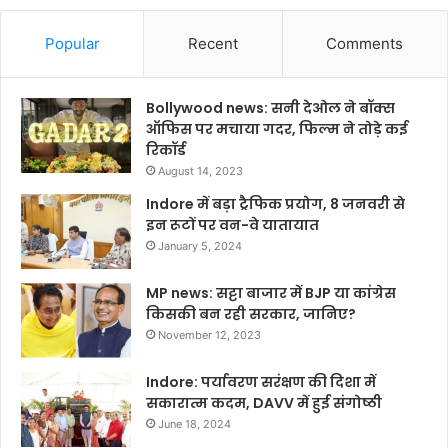
Popular
Recent
Comments
Bollywood news: सनी देओल ने बॉक्स
ऑफिस पर मचाया गदर, फिल्म ने तोड़े कई
रिकॉर्ड
August 14, 2023
Indore में बड़ा ट्रैफिक प्रयोग, 8 जनवरी से
इन रूटों पर वन-वे यातायात
January 5, 2024
MP news: सट्टा बाजार में BJP या कांग्रेस
किसकी बन रही सरकार, जानिए?
November 12, 2023
Indore: पर्यावरण सरंक्षण की दिशा में
सकारात्म कदम, DAVV में हुई संगोष्ठी
June 18, 2024