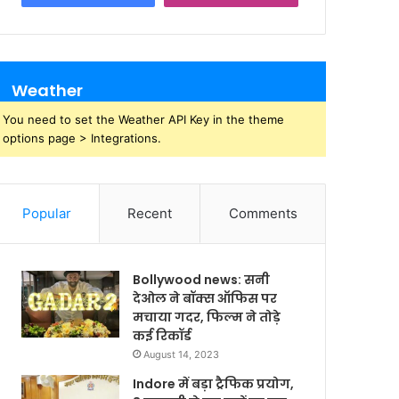
Weather
You need to set the Weather API Key in the theme
options page > Integrations.
Popular
Recent
Comments
Bollywood news: सनी
देओल ने बॉक्स ऑफिस पर
मचाया गदर, फिल्म ने तोड़े
कई रिकॉर्ड
August 14, 2023
Indore में बड़ा ट्रैफिक प्रयोग,