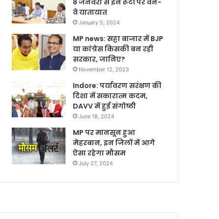
8 जनवरी से इन रूटों पर वन-
वे यातायात
January 5, 2024
MP news: सट्टा बाजार में BJP
या कांग्रेस किसकी बन रही
सरकार, जानिए?
November 12, 2023
Indore: पर्यावरण सरंक्षण की
दिशा में सकारात्म कदम,
DAVV में हुई संगोष्ठी
June 18, 2024
MP पर मानसून हुआ
मेहरबान, इन जिलों में आगे
ऐसा रहेगा मौसम
July 27, 2024