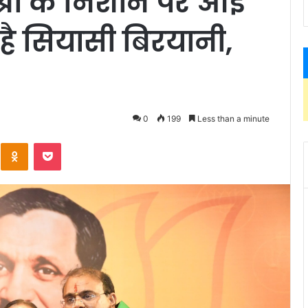
्रा के निशाने पर आई
ी है सियासी बिरयानी,
0
199
Less than a minute
Kontakte
Odnoklassniki
Pocket