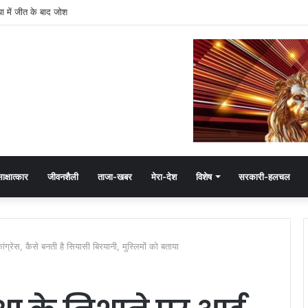
या में जीत के बाद जोश
ाक्षात्कार
जीवनशैली
ताजा-खबर
मेरा-देश
विशेष
सरकारी-हलचल
ग्रेस, कैसे बनती है सियासी बिरयानी, मुस्लिमों को बताया