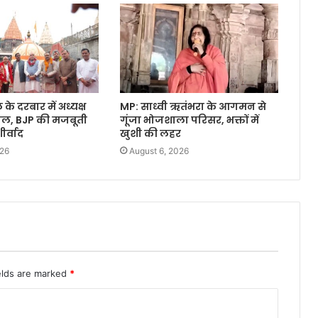
े दरबार में अध्यक्ष
MP: साध्वी ऋतंभरा के आगमन से
वाल, BJP की मजबूती
गूंजा भोजशाला परिसर, भक्तों में
र्वाद
खुशी की लहर
026
August 6, 2026
elds are marked
*