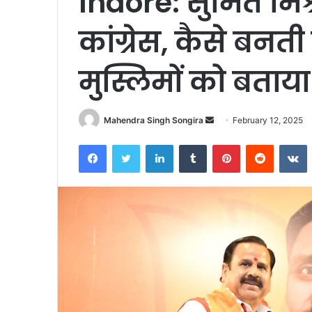
Indore: सुमित मिश
कांग्रेस, कैसे बनत
मुस्लिमों को बताया
Send
Mahendra Singh Songira
February 12, 2025
an
Facebook
Twitter
LinkedIn
Tumblr
Pinterest
Reddit
V
email