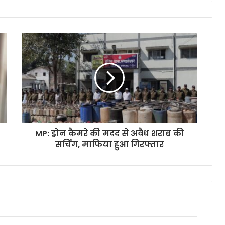
MP: ड्रोन कैमरे की मदद से अवैध शराब की
सर्चिंग, माफिया हुआ गिरफ्तार