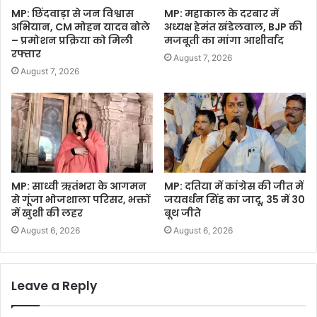
MP: छिंदवाड़ा से जन विश्वास
MP: महाकाल के दरबार में
अभियान, CM मोहन यादव बोले
अध्यक्ष हेमंत खंडेलवाल, BJP की
– प्रमोशन प्रक्रिया को मिली
मजबूती का मांगा आशीर्वाद
रफ्तार
August 7, 2026
August 7, 2026
MP: साध्वी ऋतंभरा के आगमन
MP: दतिया में कांग्रेस की जीत में
से गूंजा भोजशाला परिसर, भक्तों
जयवर्धन सिंह का जादू, 35 में 30
में खुशी की लहर
बूथ जीते
August 6, 2026
August 6, 2026
Leave a Reply