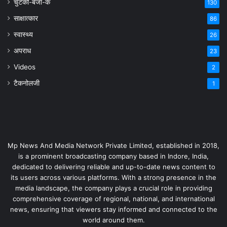
चुटकी-बजा-के
130
साक्षात्कार
86
स्वास्थ्य
26
अपराध
23
Videos
2
टैकनोलजी
1
Mp News And Media Network Private Limited, established in 2018,
is a prominent broadcasting company based in Indore, India,
dedicated to delivering reliable and up-to-date news content to
its users across various platforms. With a strong presence in the
media landscape, the company plays a crucial role in providing
comprehensive coverage of regional, national, and international
news, ensuring that viewers stay informed and connected to the
world around them.