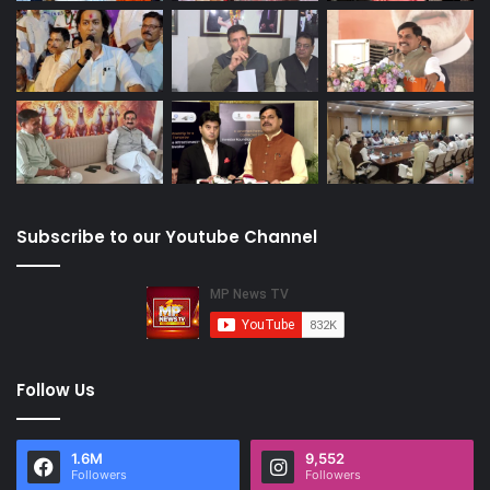
Subscribe to our Youtube Channel
Follow Us
1.6M
9,552
Followers
Followers