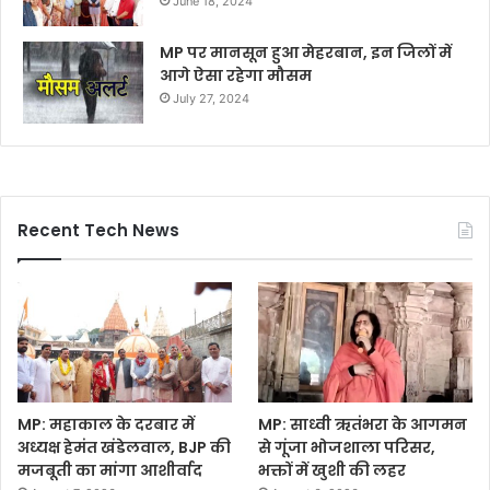
June 18, 2024
MP पर मानसून हुआ मेहरबान, इन जिलों में
आगे ऐसा रहेगा मौसम
July 27, 2024
Recent Tech News
MP: महाकाल के दरबार में
MP: साध्वी ऋतंभरा के आगमन
अध्यक्ष हेमंत खंडेलवाल, BJP की
से गूंजा भोजशाला परिसर,
मजबूती का मांगा आशीर्वाद
भक्तों में खुशी की लहर