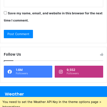
Save my name, email, and website in this browser for the next
time I comment.
Follow Us
1.6M
9,552
Followers
Followers
Weather
You need to set the Weather API Key in the theme options page >
Integrations.