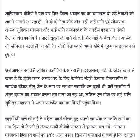
आखिरकार बीजेपी में एक बार फिर जिला अध्यक्ष पद का घमासान दो बड़े नेताओं को
आमने सामने ला रहा हो। ये दो दो नेता कोई और नहीं, ताई यानि पूर्व लोकसभा
अध्यक्ष सुमित्रा महाजन और भाई यानि मध्यप्रदेश के नगरीय प्रशासन मंत्री
कैलाश विजयवर्गीय है। पार्टी सूत्रों की माने तो ताई और भाई के बीच जिला अध्यक्ष
की खींचतान बढ़ती ही जा रही है। दोनों नेता अपने अपने खेमे में तुरुप का इक्का रखे
हुए है।
अब आपको बताते है आखिर कहाँ पेंच फंस रहा है। दरअसल, पार्टी के अंदर खाने से
खबर है कि इंदौर नगर अध्यक्ष पद के लिए कैबिनेट मंत्री कैलाश विजयवर्गीय के
समर्थक दीपक टीनू जैन के नाम पर लगभग सहमति बन चुकी थी, वही ग्रामीण में
अंतर दयाल का अध्यक्ष बनना तय माना जा रहा था, लेकिन एन मौके पर ताई यानि
सुमित्रा महाजन ने अपने समर्थक का नाम दिल्ली पहुंचा दिया।
सूत्रों की माने तो ताई ने महिला कार्ड खेलते हुए अपनी समर्थक उमाशशि शर्मा का
नाम दिया तो दिल्ली से लेकर एमपी बीजेपी संगठन में हलचल मच गई। संगठन
महामंत्री हितानंद शर्मा को इंदौर आना पड़ा। सियासी गलियारों में चर्चा है कि, संगठन