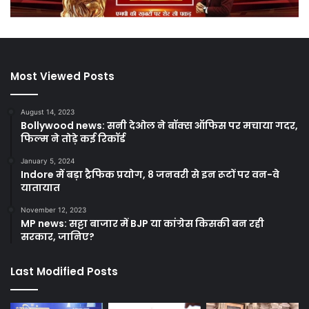
Most Viewed Posts
August 14, 2023
Bollywood news: सनी देओल ने बॉक्स ऑफिस पर मचाया गदर,
फिल्म ने तोड़े कई रिकॉर्ड
January 5, 2024
Indore में बड़ा ट्रैफिक प्रयोग, 8 जनवरी से इन रूटों पर वन-वे
यातायात
November 12, 2023
MP news: सट्टा बाजार में BJP या कांग्रेस किसकी बन रही
सरकार, जानिए?
Last Modified Posts