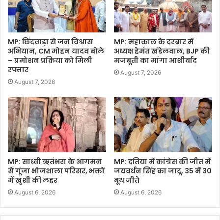
MP: छिंदवाड़ा से जन विश्वास
MP: महाकाल के दरबार में
अभियान, CM मोहन यादव बोले
अध्यक्ष हेमंत खंडेलवाल, BJP की
– प्रमोशन प्रक्रिया को मिली
मजबूती का मांगा आशीर्वाद
रफ्तार
August 7, 2026
August 7, 2026
MP: साध्वी ऋतंभरा के आगमन
MP: दतिया में कांग्रेस की जीत में
से गूंजा भोजशाला परिसर, भक्तों
जयवर्धन सिंह का जादू, 35 में 30
में खुशी की लहर
बूथ जीते
August 6, 2026
August 6, 2026