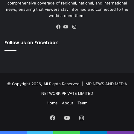
comprehensive coverage of regional, national, and international
news, ensuring that viewers stay informed and connected to the
world around them.
Instagram
Facebook
YouTube
Follow us on Facebook
© Copyright 2026, All Rights Reserved |
MP NEWS AND MEDIA
NETWORK PRIVATE LIMITED
Home
About
Team
Facebook
YouTube
Instagram