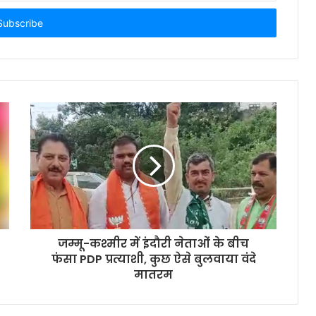
जम्मू-कश्मीर में इंदौरी नेताओं के बीच
फंसा PDP प्रत्याशी, कुछ ऐसे बुलवाया वंदे
मातरम