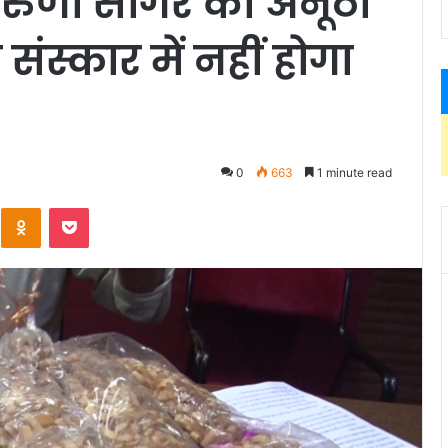
 करुणा सागर का अनूठा
ंस्कार में नहीं होगा
4
0
663
1 minute read
Kontakte
Odnoklassniki
Pocket