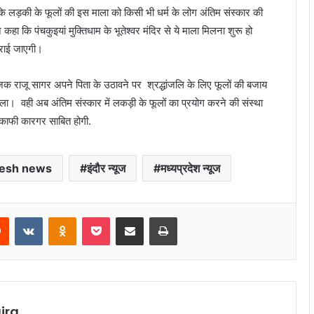
ि लड़की के फूलों की इस माला को किसी भी धर्म के लोग अंतिम संस्कार की
कहा कि पंचकुइयां मुक्तिधाम के भूतेश्वर मंदिर से ये माला मिलना शुरू हो
 कराई जाएगी।
जक राजू सागर अपने पिता के उठावने पर श्रद्धांजलि के लिए फूलों की बजाय
 वही अब अंतिम संस्कार में लकड़ी के फूलों का प्रयोग करने की संस्था
ं काफी कारगर साबित होगी.
esh news
इंदौर न्यूज
मध्यप्रदेश न्यूज
rest
Reddit
VKontakte
Odnoklassniki
Pocket
Share via Email
Print
ira