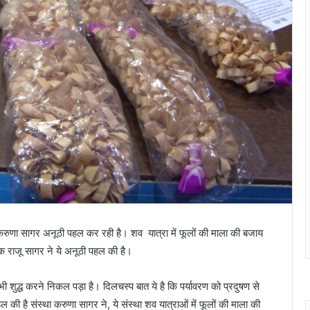
था करुणा सागर अनूठी पहल कर रही है। शव यात्रा में फूलों की माला की बजाय
क राजू सागर ने ये अनूठी पहल की है।
ो भी शुद्ध करने निकल पड़ा है। दिलचस्प बात ये है कि पर्यावरण को प्रदुषण से
ी है संस्था करुणा सागर ने, ये संस्था शव यात्राओं में फूलों की माला की