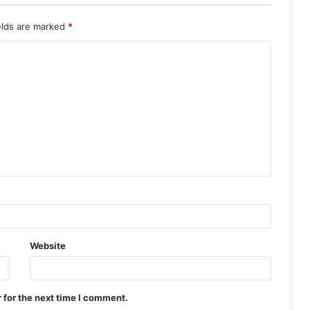
elds are marked
*
Website
 for the next time I comment.