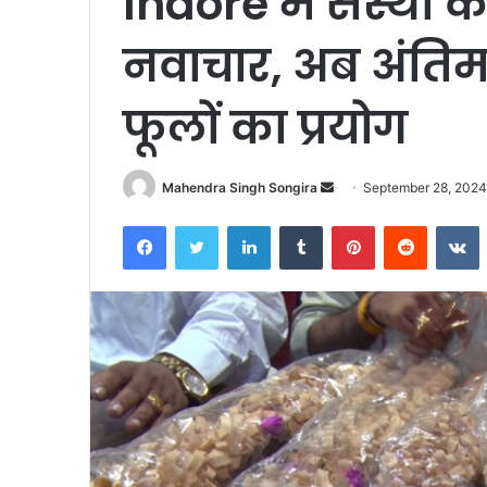
Indore में संस्था
नवाचार, अब अंतिम स
फूलों का प्रयोग
Send
Mahendra Singh Songira
September 28, 202
an
Facebook
Twitter
LinkedIn
Tumblr
Pinterest
Reddit
V
email