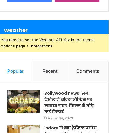
Weather
You need to set the Weather API Key in the theme
options page > Integrations.
Popular
Recent
Comments
Bollywood news: सनी
देओल ने बॉक्स ऑफिस पर
मचाया गदर, फिल्म ने तोड़े
कई रिकॉर्ड
August 14, 2023
Indore में बड़ा ट्रैफिक प्रयोग,