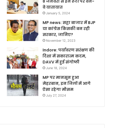
8 जनवरी से इन रूटों पर वन-
वे यातायात
January 5, 2024
MP news: सट्टा बाजार में BJP
या कांग्रेस किसकी बन रही
सरकार, जानिए?
November 12, 2023
Indore: पर्यावरण सरंक्षण की
दिशा में सकारात्म कदम,
DAVV में हुई संगोष्ठी
June 18, 2024
MP पर मानसून हुआ
मेहरबान, इन जिलों में आगे
ऐसा रहेगा मौसम
July 27, 2024