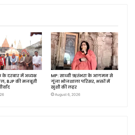
े दरबार में अध्यक्ष
MP: साध्वी ऋतंभरा के आगमन से
वाल, BJP की मजबूती
गूंजा भोजशाला परिसर, भक्तों में
र्वाद
खुशी की लहर
026
August 6, 2026