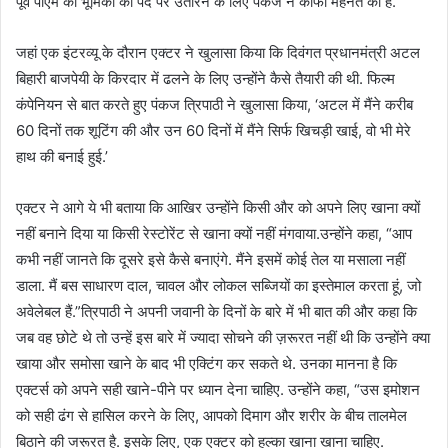
पूर्व पीएम की भूमिका को पर्दे पर उतारने के लिए पंकज ने काफी मेहनत की है.
जहां एक इंटरव्यू के दौरान एक्टर ने खुलासा किया कि दिवंगत प्रधानमंत्री अटल
बिहारी बाजपेयी के किरदार में ढलने के लिए उन्होंने कैसे तैयारी की थी. फिल्म
कंपेनियन से बात करते हुए पंकज त्रिपाठी ने खुलासा किया, ‘अटल में मैंने करीब
60 दिनों तक शूटिंग की और उन 60 दिनों में मैंने सिर्फ खिचड़ी खाई, वो भी मेरे
हाथ की बनाई हुई.’
एक्टर ने आगे ये भी बताया कि आखिर उन्होंने किसी और को अपने लिए खाना क्यों
नहीं बनाने दिया या किसी रेस्टोरेंट से खाना क्यों नहीं मंगवाया.उन्होंने कहा, “आप
कभी नहीं जानते कि दूसरे इसे कैसे बनाएंगे. मैंने इसमें कोई तेल या मसाला नहीं
डाला. मैं बस साधारण दाल, चावल और लोकल सब्जियों का इस्तेमाल करता हूं, जो
अवेलेबल हैं.”त्रिपाठी ने अपनी जवानी के दिनों के बारे में भी बात की और कहा कि
जब वह छोटे थे तो उन्हें इस बारे में ज्यादा सोचने की ज़रूरत नहीं थी कि उन्होंने क्या
खाया और समोसा खाने के बाद भी एक्टिंग कर सकते थे. उनका मानना है कि
एक्टर्स को अपने सही खाने-पीने पर ध्यान देना चाहिए. उन्होंने कहा, “उस इमोशन
को सही ढंग से हासिल करने के लिए, आपको दिमाग और शरीर के बीच तालमेल
बिठाने की जरूरत है. इसके लिए, एक एक्टर को हल्का खाना खाना चाहिए.