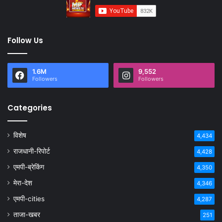
Follow Us
1.6M
9,552
Followers
Followers
Categories
विशेष
4,434
राजधानी-रिपोर्ट
4,428
एमपी-ब्रेकिंग
4,350
मेरा-देश
4,346
एमपी-cities
4,287
ताजा-खबर
251