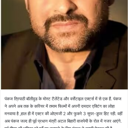
पंकज त्रिपाठी बॉलीवुड के मोस्ट टैलेंटेड और वर्सेटाइल एक्टर्स में से एक हैं. पंकज
ने अपने अब तक के करियर में तमाम फिल्मों में अपनी दमदार एक्टिंग का लोहा
मनवाया है ,हाल ही में एक्टर की ओएमजी 2 और फुकरे 3 सुपर-डुपर हिट रही. वहीं
अब पंकज जल्द ही पूर्व प्रधान मंत्री अटल बिहारी वाजपेयी के रोल में नजर आएंगे.