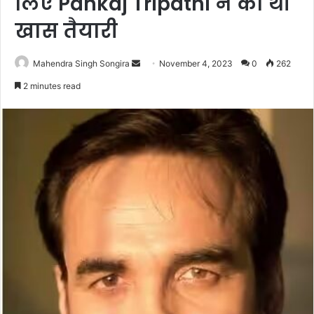
लिए Pankaj Tripathi ने की थी
खास तैयारी
Send
Mahendra Singh Songira
November 4, 2023
0
262
an
2 minutes read
email