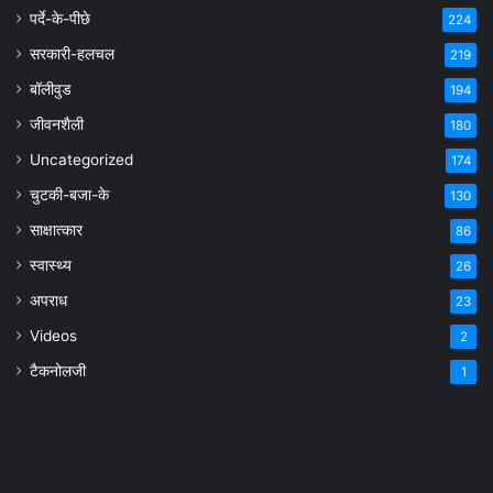
पर्दे-के-पीछे
224
सरकारी-हलचल
219
बॉलीवुड
194
जीवनशैली
180
Uncategorized
174
चुटकी-बजा-के
130
साक्षात्कार
86
स्वास्थ्य
26
अपराध
23
Videos
2
टैकनोलजी
1