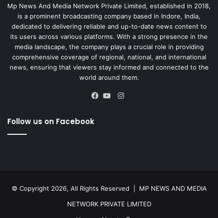
Mp News And Media Network Private Limited, established in 2018,
is a prominent broadcasting company based in Indore, India,
dedicated to delivering reliable and up-to-date news content to
its users across various platforms. With a strong presence in the
media landscape, the company plays a crucial role in providing
comprehensive coverage of regional, national, and international
news, ensuring that viewers stay informed and connected to the
world around them.
Instagram
Facebook
YouTube
Follow us on Facebook
© Copyright 2026, All Rights Reserved |
MP NEWS AND MEDIA
NETWORK PRIVATE LIMITED