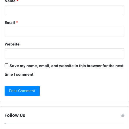
Name
*
*
Email
*
Website
Save my name, email, and website in this browser for the next
time I comment.
Follow Us