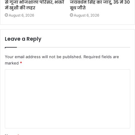
से गूंजा भोजशाला परिसर, भक्तों
जयवर्धन सिंह का जादू, 35 में 30
में खुशी की लहर
बूथ जीते
August 6, 2026
August 6, 2026
Leave a Reply
Your email address will not be published.
Required fields are
marked
*
C
o
m
m
e
n
t