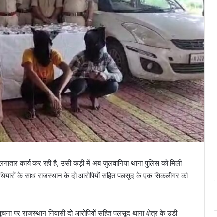
लगातार कार्य कर रही है, उसी कड़ी में अब जुलवानिया थाना पुलिस को मिली
हथियारों के साथ राजस्थान के दो आरोपियों सहित पलसूद के एक सिकलीगर को
ना पर राजस्थान निवासी दो आरोपियों सहित पलसूद थाना क्षेत्र के उंडी