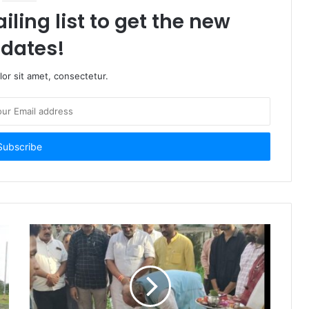
iling list to get the new
dates!
or sit amet, consectetur.