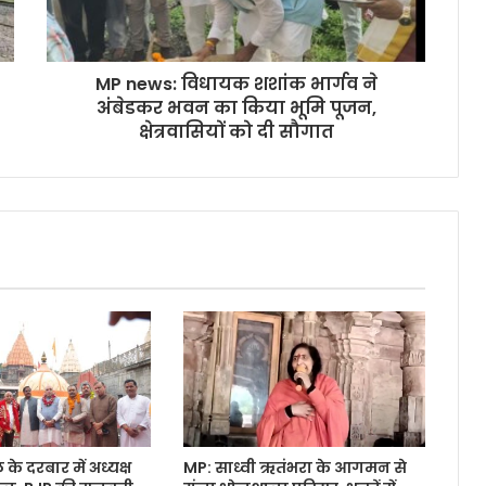
MP news: विधायक शशांक भार्गव ने
अंबेडकर भवन का किया भूमि पूजन,
क्षेत्रवासियों को दी सौगात
े दरबार में अध्यक्ष
MP: साध्वी ऋतंभरा के आगमन से