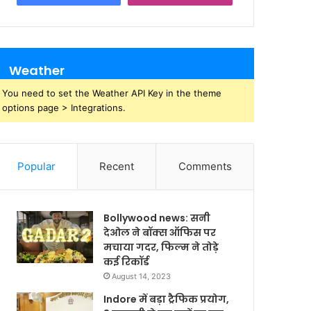
Weather
You need to set the Weather API Key in the theme
options page > Integrations.
Popular
Recent
Comments
Bollywood news: सनी
देओल ने बॉक्स ऑफिस पर
मचाया गदर, फिल्म ने तोड़े
कई रिकॉर्ड
August 14, 2023
Indore में बड़ा ट्रैफिक प्रयोग,