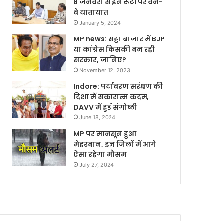
8 जनवरी से इन रूटों पर वन-
वे यातायात
January 5, 2024
MP news: सट्टा बाजार में BJP
या कांग्रेस किसकी बन रही
सरकार, जानिए?
November 12, 2023
Indore: पर्यावरण सरंक्षण की
दिशा में सकारात्म कदम,
DAVV में हुई संगोष्ठी
June 18, 2024
MP पर मानसून हुआ
मेहरबान, इन जिलों में आगे
ऐसा रहेगा मौसम
July 27, 2024