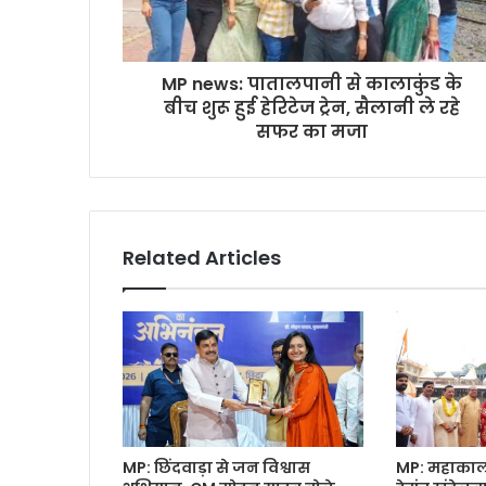
MP news: पातालपानी से कालाकुंड के
बीच शुरू हुई हेरिटेज ट्रेन, सैलानी ले रहे
सफर का मजा
Related Articles
MP: छिंदवाड़ा से जन विश्वास
MP: महाकाल क