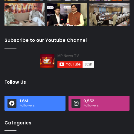
Subscribe to our Youtube Channel
Follow Us
1.6M
9,552
Followers
Followers
Categories