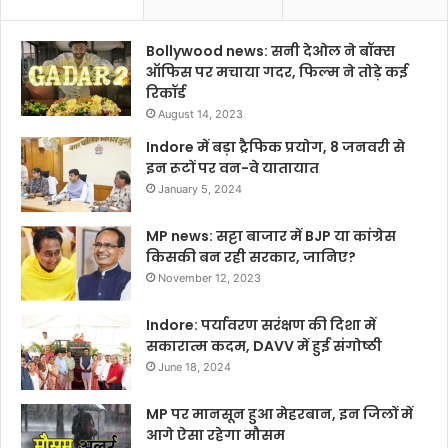
Bollywood news: सनी देओल ने बॉक्स
ऑफिस पर मचाया गदर, फिल्म ने तोड़े कई
रिकॉर्ड
August 14, 2023
Indore में बड़ा ट्रैफिक प्रयोग, 8 जनवरी से
इन रूटों पर वन-वे यातायात
January 5, 2024
MP news: सट्टा बाजार में BJP या कांग्रेस
किसकी बन रही सरकार, जानिए?
November 12, 2023
Indore: पर्यावरण सरंक्षण की दिशा में
सकारात्म कदम, DAVV में हुई संगोष्ठी
June 18, 2024
MP पर मानसून हुआ मेहरबान, इन जिलों में
आगे ऐसा रहेगा मौसम