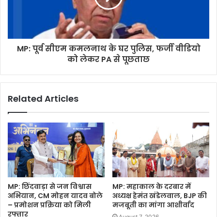
MP: पूर्व सीएम कमलनाथ के घर पुलिस, फर्जी वीडियो
को लेकर PA से पूछताछ
Related Articles
MP: छिंदवाड़ा से जन विश्वास
MP: महाकाल के दरबार में
अभियान, CM मोहन यादव बोले
अध्यक्ष हेमंत खंडेलवाल, BJP की
– प्रमोशन प्रक्रिया को मिली
मजबूती का मांगा आशीर्वाद
रफ्तार
August 7, 2026