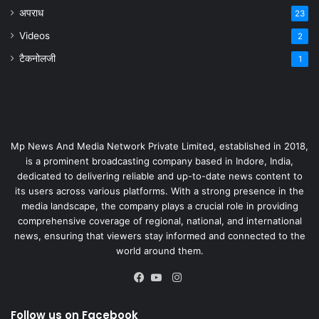
अपराध
23
Videos
2
टैकनोलजी
1
Mp News And Media Network Private Limited, established in 2018,
is a prominent broadcasting company based in Indore, India,
dedicated to delivering reliable and up-to-date news content to
its users across various platforms. With a strong presence in the
media landscape, the company plays a crucial role in providing
comprehensive coverage of regional, national, and international
news, ensuring that viewers stay informed and connected to the
world around them.
Instagram
Facebook
YouTube
Follow us on Facebook