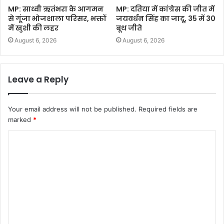
MP: साध्वी ऋतंभरा के आगमन
MP: दतिया में कांग्रेस की जीत में
से गूंजा भोजशाला परिसर, भक्तों
जयवर्धन सिंह का जादू, 35 में 30
में खुशी की लहर
बूथ जीते
August 6, 2026
August 6, 2026
Leave a Reply
Your email address will not be published.
Required fields are
marked
*
C
o
m
m
e
n