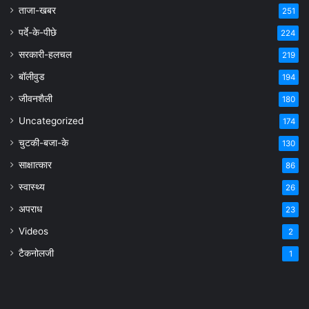
ताजा-खबर
251
पर्दे-के-पीछे
224
सरकारी-हलचल
219
बॉलीवुड
194
जीवनशैली
180
Uncategorized
174
चुटकी-बजा-के
130
साक्षात्कार
86
स्वास्थ्य
26
अपराध
23
Videos
2
टैकनोलजी
1