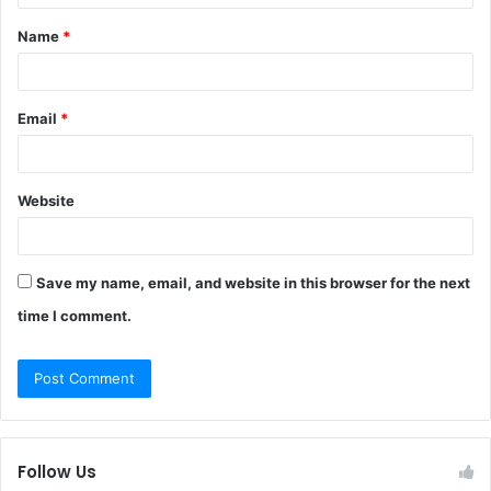
t
Name
*
*
Email
*
Website
Save my name, email, and website in this browser for the next
time I comment.
Follow Us