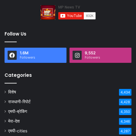
Follow Us
1.6M
9,552
Followers
Followers
Categories
विशेष
4,434
राजधानी-रिपोर्ट
4,428
एमपी-ब्रेकिंग
4,350
मेरा-देश
4,346
एमपी-cities
4,287