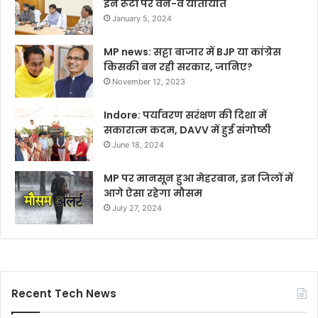
इन रूटों पर वन-वे यातायात
January 5, 2024
MP news: सट्टा बाजार में BJP या कांग्रेस
किसकी बन रही सरकार, जानिए?
November 12, 2023
Indore: पर्यावरण सरंक्षण की दिशा में
सकारात्म कदम, DAVV में हुई संगोष्ठी
June 18, 2024
MP पर मानसून हुआ मेहरबान, इन जिलों में
आगे ऐसा रहेगा मौसम
July 27, 2024
Recent Tech News