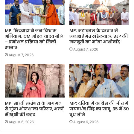
MP: छिंदवाड़ा से जन विश्वास
MP: महाकाल के दरबार में
अभियान, CM मोहन यादव बोले
अध्यक्ष हेमंत खंडेलवाल, BJP की
– प्रमोशन प्रक्रिया को मिली
मजबूती का मांगा आशीर्वाद
रफ्तार
August 7, 2026
August 7, 2026
MP: साध्वी ऋतंभरा के आगमन
MP: दतिया में कांग्रेस की जीत में
से गूंजा भोजशाला परिसर, भक्तों
जयवर्धन सिंह का जादू, 35 में 30
में खुशी की लहर
बूथ जीते
August 6, 2026
August 6, 2026