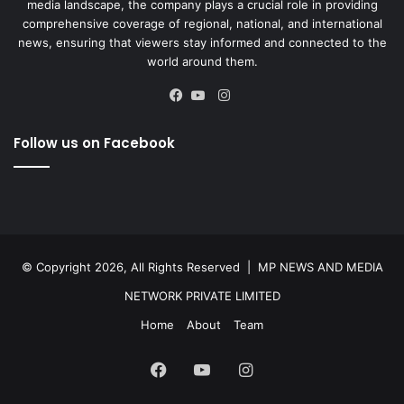
media landscape, the company plays a crucial role in providing
comprehensive coverage of regional, national, and international
news, ensuring that viewers stay informed and connected to the
world around them.
Instagram
Facebook
YouTube
Follow us on Facebook
© Copyright 2026, All Rights Reserved |
MP NEWS AND MEDIA
NETWORK PRIVATE LIMITED
Home
About
Team
Facebook
YouTube
Instagram