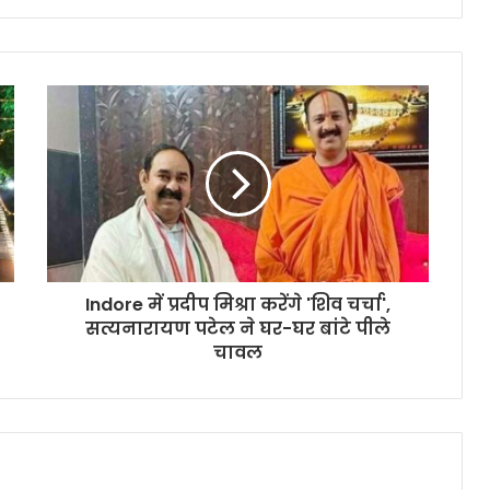
Indore में प्रदीप मिश्रा करेंगे 'शिव चर्चा',
सत्यनारायण पटेल ने घर-घर बांटे पीले
चावल