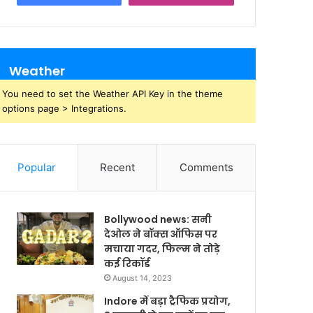
Weather
You need to set the Weather API Key in the theme
options page > Integrations.
Popular
Recent
Comments
Bollywood news: सनी
देओल ने बॉक्स ऑफिस पर
मचाया गदर, फिल्म ने तोड़े
कई रिकॉर्ड
August 14, 2023
Indore में बड़ा ट्रैफिक प्रयोग,