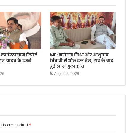
 का इंस्टाग्राम रिपोर्ट
MP: नरोत्तम मिश्रा और आशुतोष
ोहन यादव के इतने
तिवारी में ऑल इज वेल, हार के बाद
हुई खास मुलाकात
026
August 5, 2026
elds are marked
*