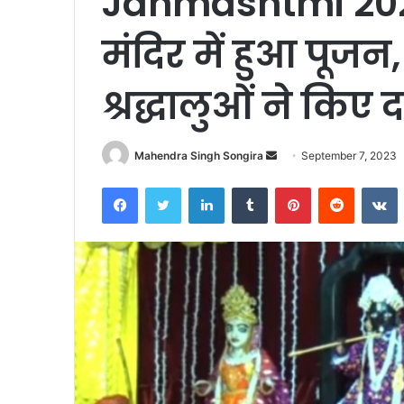
Janmashtmi 202
मंदिर में हुआ पूजन, 
श्रद्धालुओं ने किए 
Send
Mahendra Singh Songira
September 7, 2023
an
Facebook
Twitter
LinkedIn
Tumblr
Pinterest
Reddit
V
email