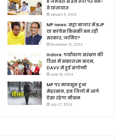
8 जनवरी से इन रूटों पर वन-
वे यातायात
January 5, 2024
MP news: सट्टा बाजार में BJP
या कांग्रेस किसकी बन रही
सरकार, जानिए?
November 12, 2023
Indore: पर्यावरण सरंक्षण की
दिशा में सकारात्म कदम,
DAVV में हुई संगोष्ठी
June 18, 2024
MP पर मानसून हुआ
मेहरबान, इन जिलों में आगे
ऐसा रहेगा मौसम
July 27, 2024