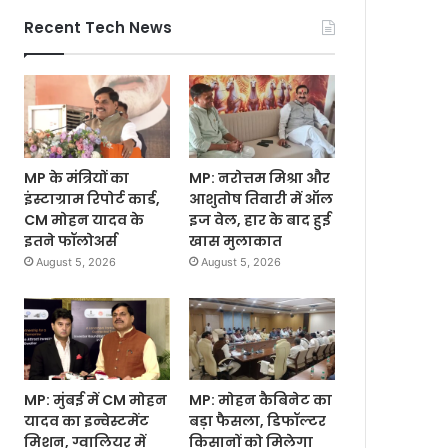
Recent Tech News
MP के मंत्रियों का
MP: नरोत्तम मिश्रा और
इंस्टाग्राम रिपोर्ट कार्ड,
आशुतोष तिवारी में ऑल
CM मोहन यादव के
इज वेल, हार के बाद हुई
इतने फॉलोअर्स
खास मुलाकात
August 5, 2026
August 5, 2026
MP: मुंबई में CM मोहन
MP: मोहन कैबिनेट का
यादव का इन्वेस्टमेंट
बड़ा फैसला, डिफॉल्टर
मिशन, ग्वालियर में
किसानों को मिलेगा