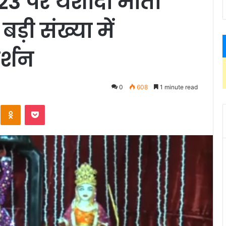
3 पर यशोदा माता
बड़ी संख्या में
दर्शन
0
608
1 minute read
Kontakte
Odnoklassniki
Pocket