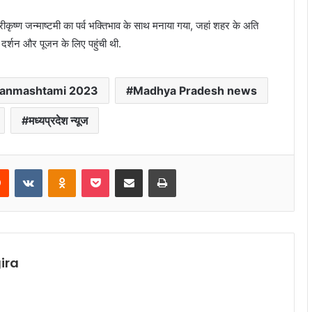
ीकृष्ण जन्माष्टमी का पर्व भक्तिभाव के साथ मनाया गया, जहां शहर के अति
े दर्शन और पूजन के लिए पहुंची थी.
anmashtami 2023
Madhya Pradesh news
मध्यप्रदेश न्यूज
rest
Reddit
VKontakte
Odnoklassniki
Pocket
Share via Email
Print
ira