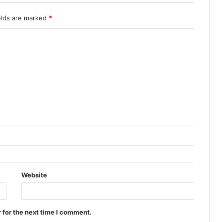
elds are marked
*
Website
 for the next time I comment.