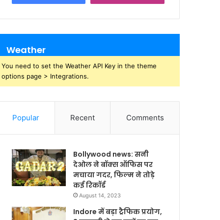
Weather
You need to set the Weather API Key in the theme
options page > Integrations.
Popular
Recent
Comments
Bollywood news: सनी
देओल ने बॉक्स ऑफिस पर
मचाया गदर, फिल्म ने तोड़े
कई रिकॉर्ड
August 14, 2023
Indore में बड़ा ट्रैफिक प्रयोग,