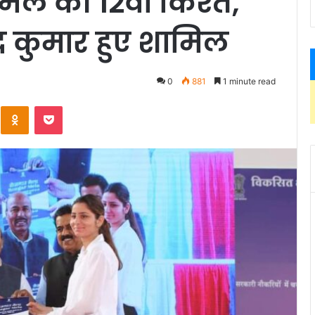
मेले की 12वीं किश्त,
रेंद्र कुमार हुए शामिल
0
881
1 minute read
Kontakte
Odnoklassniki
Pocket