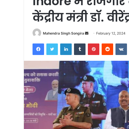
Indore में रोजगार 
केंद्रीय मंत्री डॉ. वी
Send
Mahendra Singh Songira
February 12, 2024
an
Facebook
Twitter
LinkedIn
Tumblr
Pinterest
Reddit
V
email