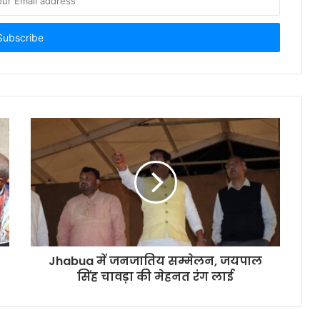
Jhabua में जनजातिय सम्मेलन, जयपाल
सिंह चावड़ा की मेहनत रंग लाई