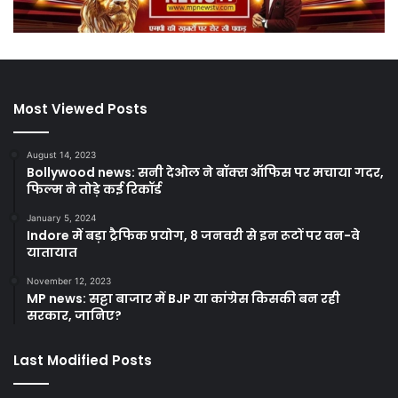
Most Viewed Posts
August 14, 2023
Bollywood news: सनी देओल ने बॉक्स ऑफिस पर मचाया गदर,
फिल्म ने तोड़े कई रिकॉर्ड
January 5, 2024
Indore में बड़ा ट्रैफिक प्रयोग, 8 जनवरी से इन रूटों पर वन-वे
यातायात
November 12, 2023
MP news: सट्टा बाजार में BJP या कांग्रेस किसकी बन रही
सरकार, जानिए?
Last Modified Posts