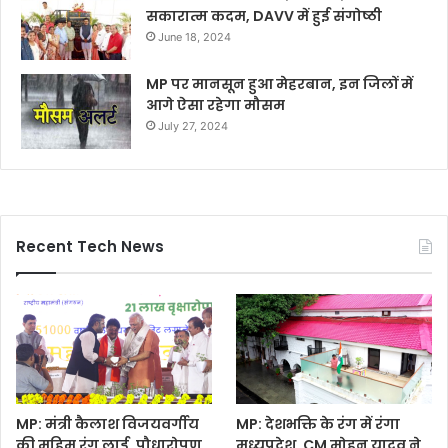
सकारात्म कदम, DAVV में हुई संगोष्ठी
June 18, 2024
MP पर मानसून हुआ मेहरबान, इन जिलों में
आगे ऐसा रहेगा मौसम
July 27, 2024
Recent Tech News
MP: मंत्री कैलाश विजयवर्गीय
MP: देशभक्ति के रंग में रंगा
की मुहिम रंग लाई, पौधारोपण
मध्यप्रदेश, CM मोहन यादव ने