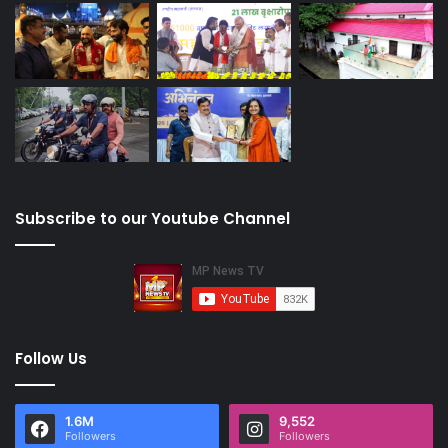
Subscribe to our Youtube Channel
Follow Us
1.6M
9,552
Followers
Followers