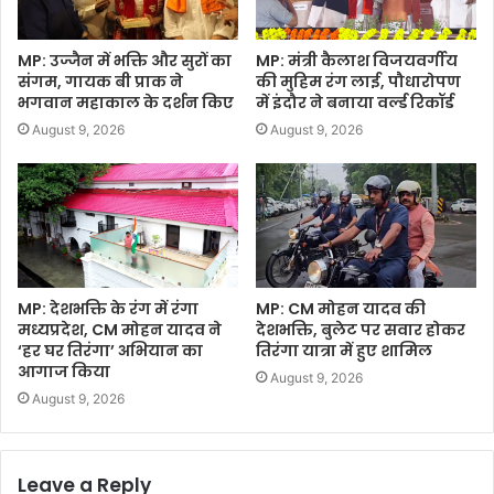
MP: उज्जैन में भक्ति और सुरों का
MP: मंत्री कैलाश विजयवर्गीय
संगम, गायक बी प्राक ने
की मुहिम रंग लाई, पौधारोपण
भगवान महाकाल के दर्शन किए
में इंदौर ने बनाया वर्ल्ड रिकॉर्ड
August 9, 2026
August 9, 2026
MP: देशभक्ति के रंग में रंगा
MP: CM मोहन यादव की
मध्यप्रदेश, CM मोहन यादव ने
देशभक्ति, बुलेट पर सवार होकर
‘हर घर तिरंगा’ अभियान का
तिरंगा यात्रा में हुए शामिल
आगाज किया
August 9, 2026
August 9, 2026
Leave a Reply