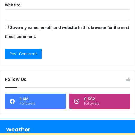
Website
Save my name, email, and website in this browser for the next
time I comment.
Follow Us
1.6M
9,552
Followers
Followers
Weather