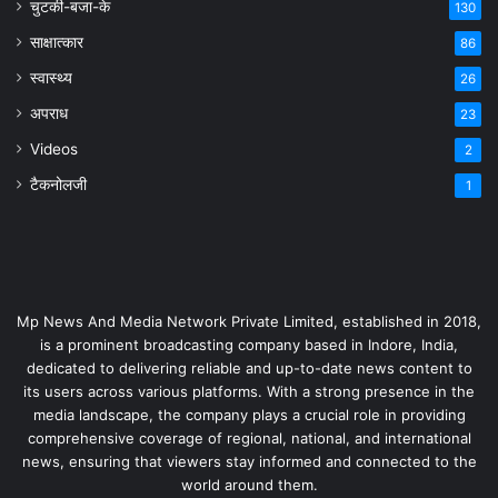
चुटकी-बजा-के
130
साक्षात्कार
86
स्वास्थ्य
26
अपराध
23
Videos
2
टैकनोलजी
1
Mp News And Media Network Private Limited, established in 2018,
is a prominent broadcasting company based in Indore, India,
dedicated to delivering reliable and up-to-date news content to
its users across various platforms. With a strong presence in the
media landscape, the company plays a crucial role in providing
comprehensive coverage of regional, national, and international
news, ensuring that viewers stay informed and connected to the
world around them.