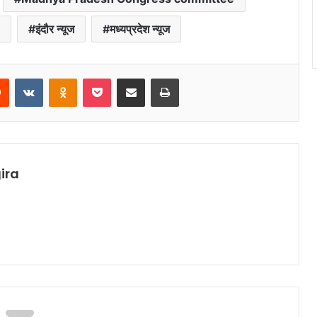
इंदौर न्यूज
मध्यप्रदेश न्यूज
rest
Reddit
VKontakte
Odnoklassniki
Pocket
Share via Email
Print
ira