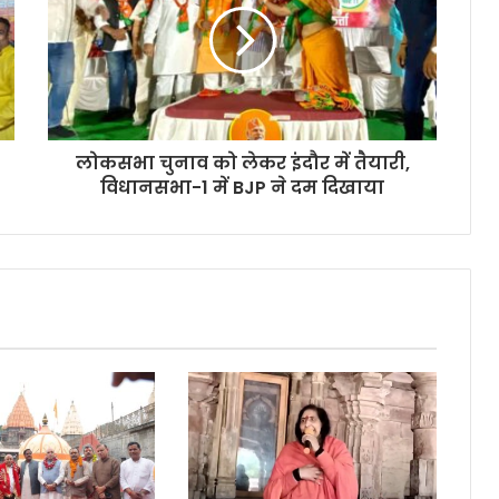
लोकसभा चुनाव को लेकर इंदौर में तैयारी,
विधानसभा-1 में BJP ने दम दिखाया