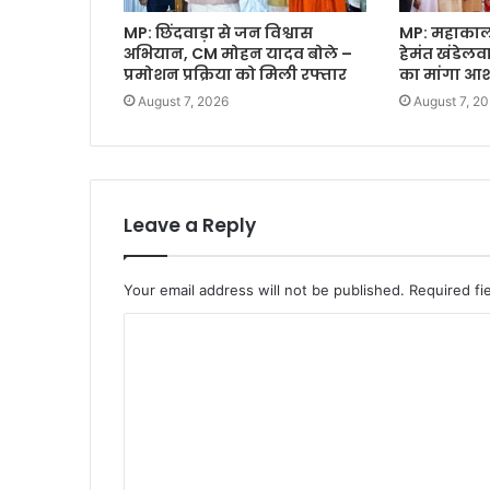
MP: छिंदवाड़ा से जन विश्वास
MP: महाकाल क
अभियान, CM मोहन यादव बोले –
हेमंत खंडेल
प्रमोशन प्रक्रिया को मिली रफ्तार
का मांगा आशी
August 7, 2026
August 7, 2
Leave a Reply
Your email address will not be published.
Required fi
C
o
m
m
e