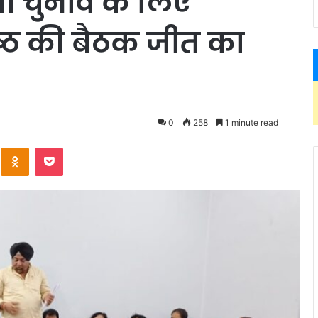
ा चुनाव के लिए
कोष्ठ की बैठक जीत का
0
258
1 minute read
Kontakte
Odnoklassniki
Pocket