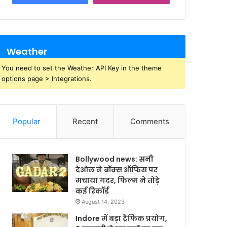
Weather
You need to set the Weather API Key in the theme
options page > Integrations.
Popular
Recent
Comments
Bollywood news: सनी
देओल ने बॉक्स ऑफिस पर
मचाया गदर, फिल्म ने तोड़े
कई रिकॉर्ड
August 14, 2023
Indore में बड़ा ट्रैफिक प्रयोग,