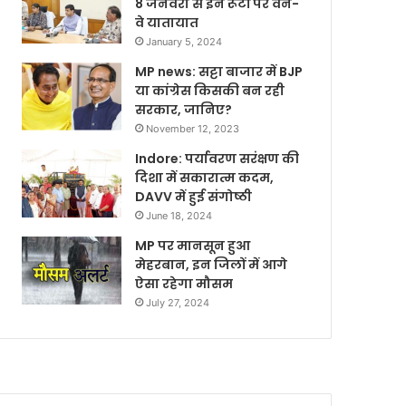
8 जनवरी से इन रूटों पर वन-
वे यातायात
January 5, 2024
MP news: सट्टा बाजार में BJP
या कांग्रेस किसकी बन रही
सरकार, जानिए?
November 12, 2023
Indore: पर्यावरण सरंक्षण की
दिशा में सकारात्म कदम,
DAVV में हुई संगोष्ठी
June 18, 2024
MP पर मानसून हुआ
मेहरबान, इन जिलों में आगे
ऐसा रहेगा मौसम
July 27, 2024