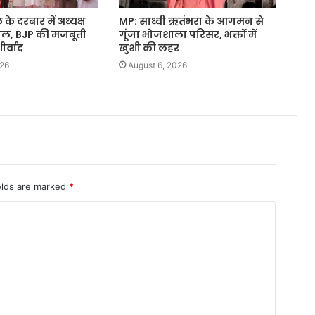
े दरबार में अध्यक्ष
MP: साध्वी ऋतंभरा के आगमन से
वाल, BJP की मजबूती
गूंजा भोजशाला परिसर, भक्तों में
र्वाद
खुशी की लहर
026
August 6, 2026
elds are marked
*