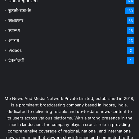
Uncategorized
174
चुटकी-बजा-के
130
साक्षात्कार
86
स्वास्थ्य
26
अपराध
23
Videos
2
टैकनोलजी
1
Mp News And Media Network Private Limited, established in 2018,
is a prominent broadcasting company based in Indore, India,
dedicated to delivering reliable and up-to-date news content to
its users across various platforms. With a strong presence in the
media landscape, the company plays a crucial role in providing
comprehensive coverage of regional, national, and international
news, ensuring that viewers stay informed and connected to the