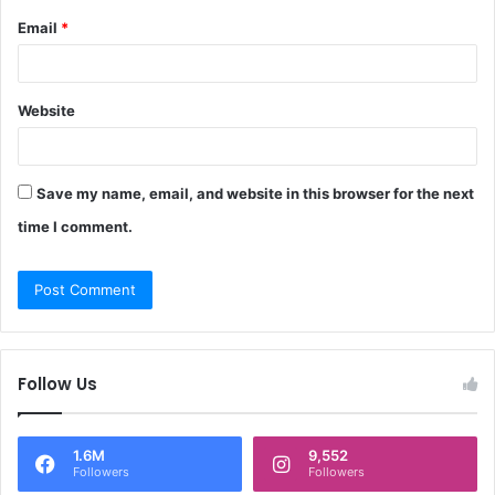
Email
*
Website
Save my name, email, and website in this browser for the next
time I comment.
Follow Us
1.6M
9,552
Followers
Followers