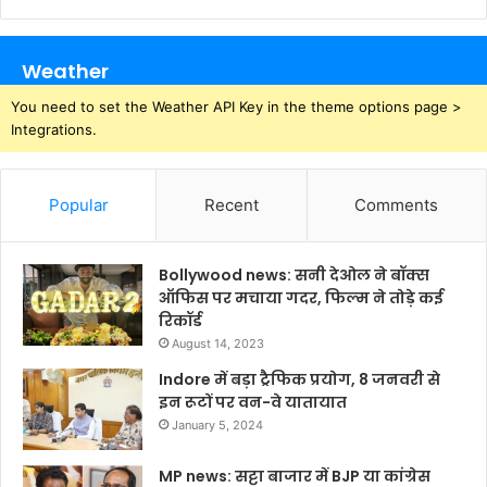
Weather
You need to set the Weather API Key in the theme options page >
Integrations.
Popular
Recent
Comments
Bollywood news: सनी देओल ने बॉक्स
ऑफिस पर मचाया गदर, फिल्म ने तोड़े कई
रिकॉर्ड
August 14, 2023
Indore में बड़ा ट्रैफिक प्रयोग, 8 जनवरी से
इन रूटों पर वन-वे यातायात
January 5, 2024
MP news: सट्टा बाजार में BJP या कांग्रेस