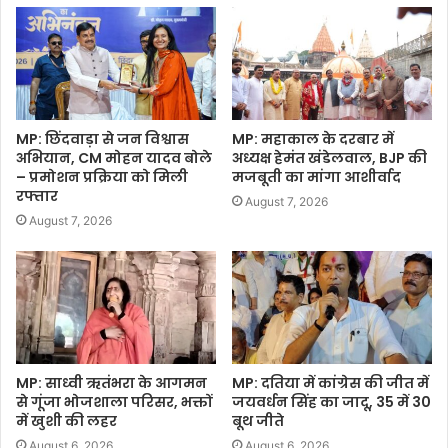
MP: छिंदवाड़ा से जन विश्वास
MP: महाकाल के दरबार में
अभियान, CM मोहन यादव बोले
अध्यक्ष हेमंत खंडेलवाल, BJP की
– प्रमोशन प्रक्रिया को मिली
मजबूती का मांगा आशीर्वाद
रफ्तार
August 7, 2026
August 7, 2026
MP: साध्वी ऋतंभरा के आगमन
MP: दतिया में कांग्रेस की जीत में
से गूंजा भोजशाला परिसर, भक्तों
जयवर्धन सिंह का जादू, 35 में 30
में खुशी की लहर
बूथ जीते
August 6, 2026
August 6, 2026