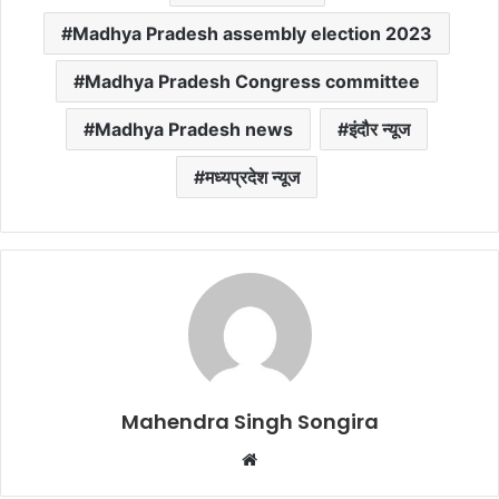
Madhya Pradesh assembly election 2023
Madhya Pradesh Congress committee
Madhya Pradesh news
इंदौर न्यूज
मध्यप्रदेश न्यूज
Mahendra Singh Songira
Website