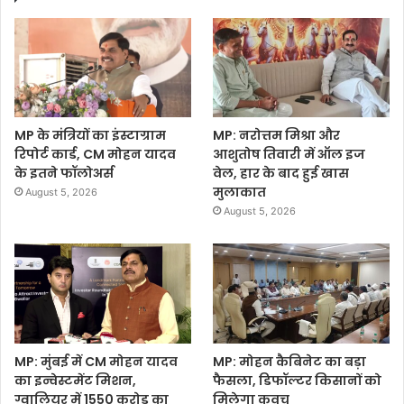
MP के मंत्रियों का इंस्टाग्राम
MP: नरोत्तम मिश्रा और
रिपोर्ट कार्ड, CM मोहन यादव
आशुतोष तिवारी में ऑल इज
के इतने फॉलोअर्स
वेल, हार के बाद हुई खास
मुलाकात
August 5, 2026
August 5, 2026
MP: मुंबई में CM मोहन यादव
MP: मोहन कैबिनेट का बड़ा
का इन्वेस्टमेंट मिशन,
फैसला, डिफॉल्टर किसानों को
ग्वालियर में 1550 करोड़ का
मिलेगा कवच