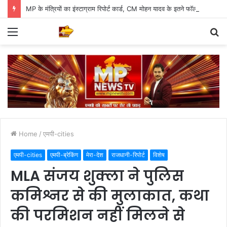
MP के मंत्रियों का इंस्टाग्राम रिपोर्ट कार्ड, CM मोहन यादव के इतने फॉलोअर्स
Menu
S
fo
Home
/
एमपी-cities
एमपी-cities
एमपी-ब्रेकिंग
मेरा-देश
राजधानी-रिपोर्ट
विशेष
MLA संजय शुक्ला ने पुलिस
कमिश्नर से की मुलाकात, कथा
की परमिशन नहीं मिलने से