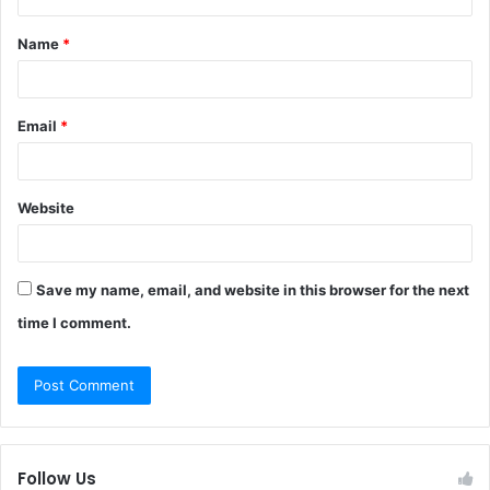
t
Name
*
*
Email
*
Website
Save my name, email, and website in this browser for the next
time I comment.
Follow Us