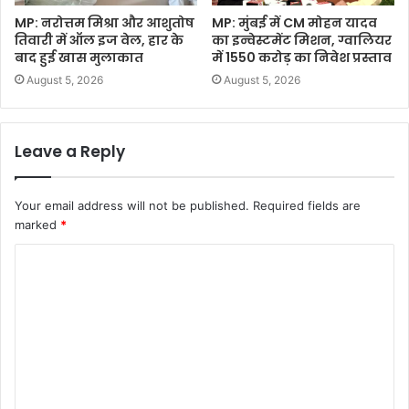
MP: नरोत्तम मिश्रा और आशुतोष
MP: मुंबई में CM मोहन यादव
तिवारी में ऑल इज वेल, हार के
का इन्वेस्टमेंट मिशन, ग्वालियर
बाद हुई खास मुलाकात
में 1550 करोड़ का निवेश प्रस्ताव
August 5, 2026
August 5, 2026
Leave a Reply
Your email address will not be published.
Required fields are
marked
*
C
o
m
m
e
n