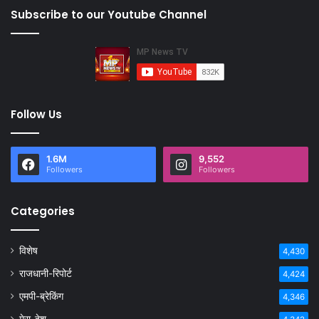
Subscribe to our Youtube Channel
Follow Us
1.6M
9,552
Followers
Followers
Categories
विशेष
4,430
राजधानी-रिपोर्ट
4,424
एमपी-ब्रेकिंग
4,346
मेरा-देश